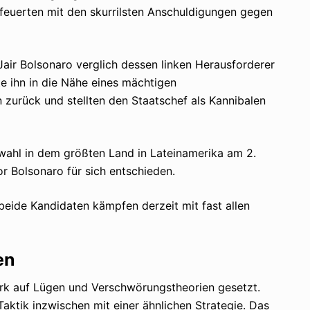
a feuerten mit den skurrilsten Anschuldigungen gegen
ir Bolsonaro verglich dessen linken Herausforderer
e ihn in die Nähe eines mächtigen
 zurück und stellten den Staatschef als Kannibalen
wahl in dem größten Land in Lateinamerika am 2.
 Bolsonaro für sich entschieden.
 beide Kandidaten kämpfen derzeit mit fast allen
en
rk auf Lügen und Verschwörungstheorien gesetzt.
ktik inzwischen mit einer ähnlichen Strategie. Das