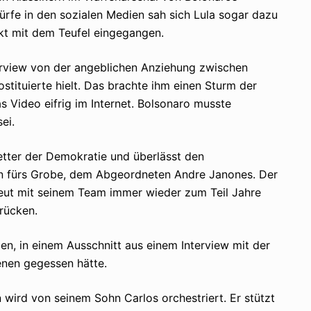
würfe in den sozialen Medien sah sich Lula sogar dazu
Pakt mit dem Teufel eingegangen.
erview von der angeblichen Anziehung zwischen
stituierte hielt. Das brachte ihm einen Sturm der
s Video eifrig im Internet. Bolsonaro musste
ei.
Retter der Demokratie und überlässt den
 fürs Grobe, dem Abgeordneten Andre Janones. Der
reut mit seinem Team immer wieder zum Teil Jahre
 rücken.
en, in einem Ausschnitt aus einem Interview mit der
enen gegessen hätte.
 wird von seinem Sohn Carlos orchestriert. Er stützt