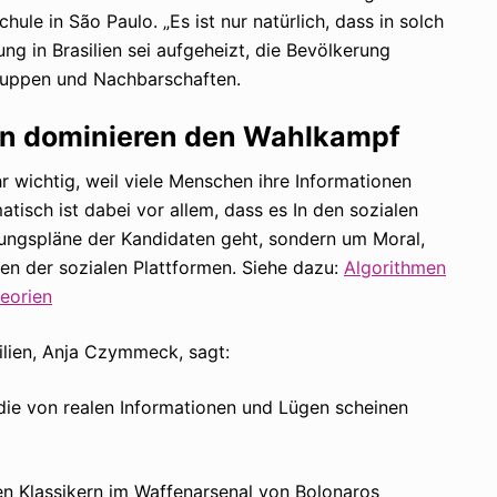
ule in São Paulo. „Es ist nur natürlich, dass in solch
g in Brasilien sei aufgeheizt, die Bevölkerung
gruppen und Nachbarschaften.
en dominieren den Wahlkampf
r wichtig, weil viele Menschen ihre Informationen
atisch ist dabei vor allem, dass es In den sozialen
rungspläne der Kandidaten geht, sondern um Moral,
en der sozialen Plattformen. Siehe dazu:
Algorithmen
eorien
ilien, Anja Czymmeck, sagt:
 die von realen Informationen und Lügen scheinen
n Klassikern im Waffenarsenal von Bolonaros