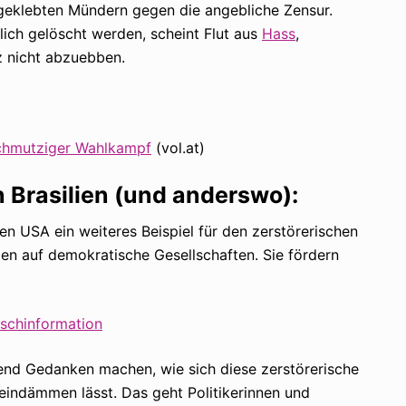
ugeklebten Mündern gegen die angebliche Zensur.
lich gelöscht werden, scheint Flut aus
Hass
,
 nicht abzuebben.
 schmutziger Wahlkampf
(vol.at)
Brasilien (und anderswo):
den USA ein weiteres Beispiel für den zerstörerischen
n auf demokratische Gesellschaften. Sie fördern
lschinformation
end Gedanken machen, wie sich diese zerstörerische
 eindämmen lässt. Das geht Politikerinnen und