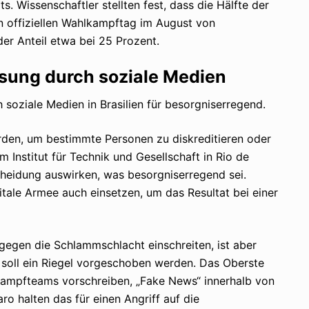
. Wissenschaftler stellten fest, dass die Hälfte der
 offiziellen Wahlkampftag im August von
der Anteil etwa bei 25 Prozent.
sung durch soziale Medien
 soziale Medien in Brasilien für besorgniserregend.
erden, um bestimmte Personen zu diskreditieren oder
m Institut für Technik und Gesellschaft in Rio de
cheidung auswirken, was besorgniserregend sei.
itale Armee auch einsetzen, um das Resultat bei einer
h gegen die Schlammschlacht einschreiten, ist aber
 soll ein Riegel vorgeschoben werden. Das Oberste
ampfteams vorschreiben, „Fake News“ innerhalb von
o halten das für einen Angriff auf die