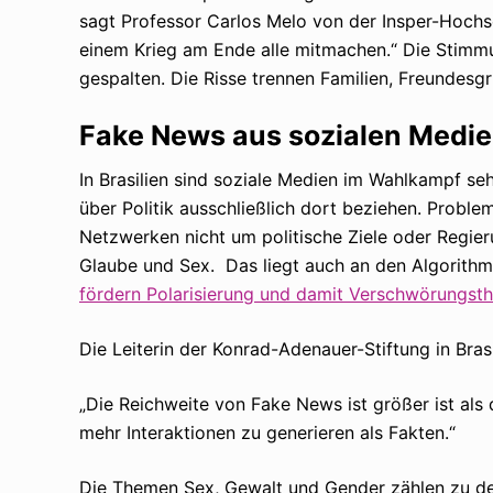
sagt Professor Carlos Melo von der Insper-Hochsch
einem Krieg am Ende alle mitmachen.“ Die Stimmun
gespalten. Die Risse trennen Familien, Freundes
Fake News aus sozialen Medi
In Brasilien sind soziale Medien im Wahlkampf seh
über Politik ausschließlich dort beziehen. Problem
Netzwerken nicht um politische Ziele oder Regie
Glaube und Sex. Das liegt auch an den Algorithm
fördern Polarisierung und damit Verschwörungsth
Die Leiterin der Konrad-Adenauer-Stiftung in Bras
„Die Reichweite von Fake News ist größer ist als
mehr Interaktionen zu generieren als Fakten.“
Die Themen Sex, Gewalt und Gender zählen zu de