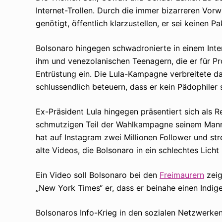
Internet-Trollen. Durch die immer bizarreren Vor
genötigt, öffentlich klarzustellen, er sei keinen 
Bolsonaro hingegen schwadronierte in einem Int
ihm und venezolanischen Teenagern, die er für Pro
Entrüstung ein. Die Lula-Kampagne verbreitete da
schlussendlich beteuern, dass er kein Pädophiler s
Ex-Präsident Lula hingegen präsentiert sich als 
schmutzigen Teil der Wahlkampagne seinem Mann
hat auf Instagram zwei Millionen Follower und st
alte Videos, die Bolsonaro in ein schlechtes Licht
Ein Video soll Bolsonaro bei den
Freimaurern
zeig
„New York Times“ er, dass er beinahe einen Indig
Bolsonaros Info-Krieg in den sozialen Netzwerken