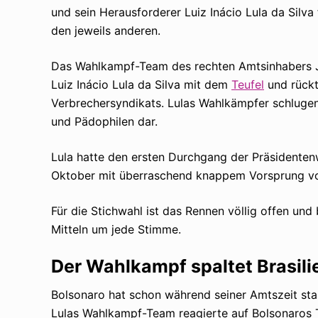
und sein Herausforderer Luiz Inácio Lula da Silv
den jeweils anderen.
Das Wahlkampf-Team des rechten Amtsinhabers Ja
Luiz Inácio Lula da Silva mit dem
Teufel
und rückt
Verbrechersyndikats. Lulas Wahlkämpfer schlugen
und Pädophilen dar.
Lula hatte den ersten Durchgang der Präsidenten
Oktober mit überraschend knappem Vorsprung vor
Für die Stichwahl ist das Rennen völlig offen und
Mitteln um jede Stimme.
Der Wahlkampf spaltet Brasili
Bolsonaro hat schon während seiner Amtszeit sta
Lulas Wahlkampf-Team reagierte auf Bolsonaros Ta