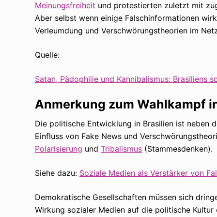
Meinungsfreiheit
und protestierten zuletzt mit z
Aber selbst wenn einige Falschinformationen wirk
Verleumdung und Verschwörungstheorien im Netz
Quelle:
Satan, Pädophilie und Kannibalismus: Brasiliens
Anmerkung zum Wahlkampf in 
Die politische Entwicklung in Brasilien ist neben 
Einfluss von Fake News und Verschwörungstheorie
Polarisierung
und
Tribalismus
(Stammesdenken).
Siehe dazu:
Soziale Medien als Verstärker von Fa
Demokratische Gesellschaften müssen sich dring
Wirkung sozialer Medien auf die politische Kultur