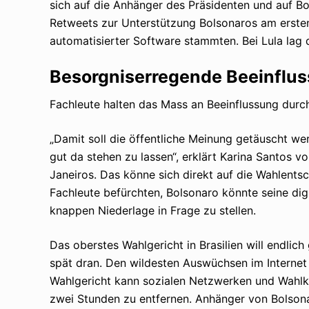
sich auf die Anhänger des Präsidenten und auf Bots
Retweets zur Unterstützung Bolsonaros am ersten
automatisierter Software stammten. Bei Lula lag 
Besorgniserregende Beeinflus
Fachleute halten das Mass an Beeinflussung durch
„Damit soll die öffentliche Meinung getäuscht w
gut da stehen zu lassen“, erklärt Karina Santos vo
Janeiros. Das könne sich direkt auf die Wahlents
Fachleute befürchten, Bolsonaro könnte seine dig
knappen Niederlage in Frage zu stellen.
Das oberstes Wahlgericht in Brasilien will endlic
spät dran. Den wildesten Auswüchsen im Internet
Wahlgericht kann sozialen Netzwerken und Wahlk
zwei Stunden zu entfernen. Anhänger von Bolsonar