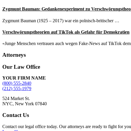
Zygmunt Bauman: Gedankenexperiment zu Verschwörungstheo
Zygmunt Bauman (1925 – 2017) war ein polnisch-britischer …
Verschwörungstheorien auf TikTok als Gefahr für Demokratien
«Junge Menschen vertrauen auch wegen Fake-News auf TikTok de
Attorneys
Site
Our Law Office
Footer
YOUR FIRM NAME
(800) 555-2840
(212) 555-1979
524 Market St.
NYC, New York 07840
Contact Us
Contact our legal office today. Our attorneys are ready to fight for yo