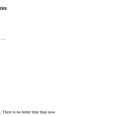
rien
m …
u. There is no better time than now.