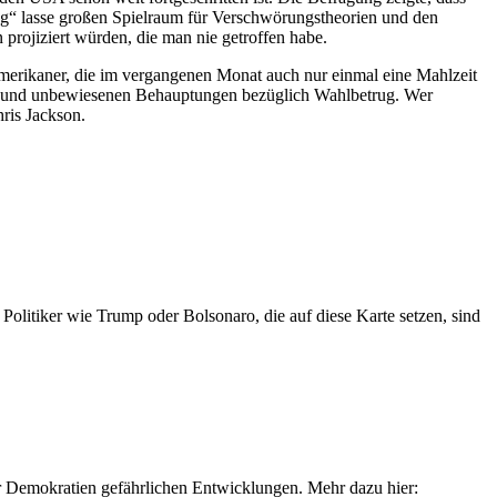
g“ lasse großen Spielraum für Verschwörungstheorien und den
 projiziert würden, die man nie getroffen habe.
Amerikaner, die im vergangenen Monat auch nur einmal eine Mahlzeit
en und unbewiesenen Behauptungen bezüglich Wahlbetrug. Wer
hris Jackson.
olitiker wie Trump oder Bolsonaro, die auf diese Karte setzen, sind
für Demokratien gefährlichen Entwicklungen. Mehr dazu hier: