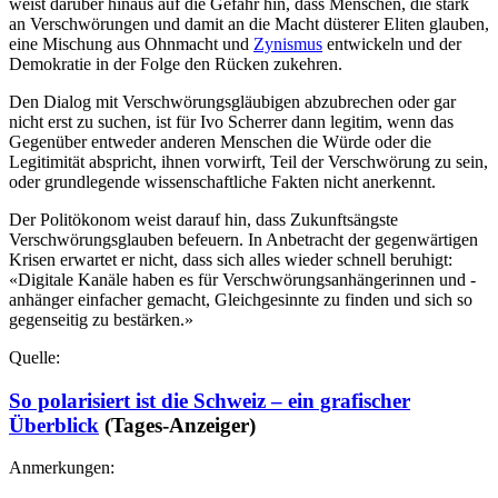
weist darüber hinaus auf die Gefahr hin, dass Menschen, die stark
an Verschwörungen und damit an die Macht düsterer Eliten glauben,
eine Mischung aus Ohnmacht und
Zynismus
entwickeln und der
Demokratie in der Folge den Rücken zukehren.
Den Dialog mit Verschwörungsgläubigen abzubrechen oder gar
nicht erst zu suchen, ist für Ivo Scherrer dann legitim, wenn das
Gegenüber entweder anderen Menschen die Würde oder die
Legitimität abspricht, ihnen vorwirft, Teil der Verschwörung zu sein,
oder grundlegende wissenschaftliche Fakten nicht anerkennt.
Der Politökonom weist darauf hin, dass Zukunftsängste
Verschwörungsglauben befeuern. In Anbetracht der gegenwärtigen
Krisen erwartet er nicht, dass sich alles wieder schnell beruhigt:
«Digitale Kanäle haben es für Verschwörungsanhängerinnen und -
anhänger einfacher gemacht, Gleichgesinnte zu finden und sich so
gegenseitig zu bestärken.»
Quelle:
So polarisiert ist die Schweiz – ein grafischer
Überblick
(Tages-Anzeiger)
Anmerkungen: