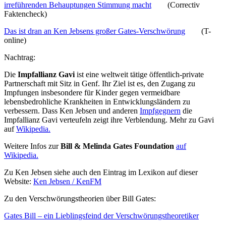
irreführenden Behauptungen Stimmung macht
(Correctiv
Faktencheck)
Das ist dran an Ken Jebsens großer Gates-Verschwörung
(T-
online)
Nachtrag:
Die
Impfallianz Gavi
ist eine weltweit tätige öffentlich-private
Partnerschaft mit Sitz in Genf. Ihr Ziel ist es, den Zugang zu
Impfungen insbesondere für Kinder gegen vermeidbare
lebensbedrohliche Krankheiten in Entwicklungsländern zu
verbessern. Dass Ken Jebsen und anderen
Impfgegnern
die
Impfallianz Gavi verteufeln zeigt ihre Verblendung. Mehr zu Gavi
auf
Wikipedia.
Weitere Infos zur
Bill & Melinda Gates Foundation
auf
Wikipedia.
Zu Ken Jebsen siehe auch den Eintrag im Lexikon auf dieser
Website:
Ken Jebsen / KenFM
Zu den Verschwörungstheorien über Bill Gates:
Gates Bill – ein Lieblingsfeind der Verschwörungstheoretiker