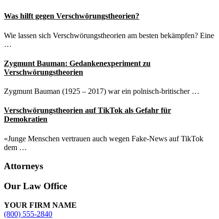
Was hilft gegen Verschwörungstheorien?
Wie lassen sich Verschwörungstheorien am besten bekämpfen? Eine
…
Zygmunt Bauman: Gedankenexperiment zu
Verschwörungstheorien
Zygmunt Bauman (1925 – 2017) war ein polnisch-britischer …
Verschwörungstheorien auf TikTok als Gefahr für
Demokratien
«Junge Menschen vertrauen auch wegen Fake-News auf TikTok
dem …
Attorneys
Site
Our Law Office
Footer
YOUR FIRM NAME
(800) 555-2840