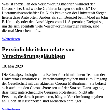
Was ist speziell an den Verschwörungstheorien während der
Coronakrise. Und welche Gefahren bringen sie mit sich? Der
Literaturwissenschaftler Dr. Niels Penke von der Universität Siegen
liefern dazu Antworten. Anders als zum Beispiel beim Mord an John
F. Kennedy oder den Anschlägen vom 11. September, Ereignisse,
um die sich ebenfalls viele Verschwörungsmythen ranken, sind
diesmal Menschen auf …
Verschwörungstheorien
Weiterlesen
liefern
Feindbilder
Persönlichkeitskorrelate von
Verschwörungsgläubigen
18. Mai 2020
Die Sozialpsychologin Julia Becker forscht mit einem Team an der
Universität Osnabrück zu Verschwörungsmythen und zum Umgang
der Gesellschaft mit den aktuellen Corona-Maßnahmen. Sie befasst
sich auch mit den Corona-Protesten auf der Strasse. Dazu sagt sie,
dass ganz unterschiedliche Gruppen protestieren. Nicht alle
Personen, die derzeit protestieren, hängen Verschwörungsmythen
an. Doch in Krisenzeiten sind Menschen anfälliger …
Persönlichkeitskorrelate
Weiterlesen