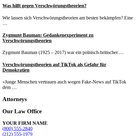
Was hilft gegen Verschwörungstheorien?
Wie lassen sich Verschwörungstheorien am besten bekämpfen? Eine
…
Zygmunt Bauman: Gedankenexperiment zu
Verschwörungstheorien
Zygmunt Bauman (1925 – 2017) war ein polnisch-britischer …
Verschwörungstheorien auf TikTok als Gefahr für
Demokratien
«Junge Menschen vertrauen auch wegen Fake-News auf TikTok
dem …
Attorneys
Site
Our Law Office
Footer
YOUR FIRM NAME
(800) 555-2840
(212) 555-1979