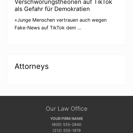
Verschwörungstheorien auf TikTok
als Gefahr für Demokratien
«Junge Menschen vertrauen auch wegen
Fake-News auf TikTok dem …
Attorneys
Site
Our Law Office
Footer
YOUR FIRM NAME
(800) 555-2840
(212) 555-1979