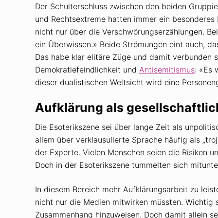
Der Schulterschluss zwischen den beiden Gruppie
und Rechtsextreme hatten immer ein besonderes N
nicht nur über die Verschwörungserzählungen. Be
ein Überwissen.» Beide Strömungen eint auch, dass
Das habe klar elitäre Züge und damit verbunden se
Demokratiefeindlichkeit und
Antisemitismus
: «Es 
dieser dualistischen Weltsicht wird eine Person
Aufklärung als gesellschaftli
Die Esoterikszene sei über lange Zeit als unpoli
allem über verklausulierte Sprache häufig als „tr
der Experte. Vielen Menschen seien die Risiken u
Doch in der Esoterikszene tummelten sich mitunt
In diesem Bereich mehr Aufklärungsarbeit zu leist
nicht nur die Medien mitwirken müssten. Wichtig 
Zusammenhang hinzuweisen. Doch damit allein sei