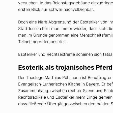
versuchen, in das Reichstagsgebäude einzudring
ersten Blick nur schwer nachvollziehbar.
Doch eine klare Abgrenzung der Esoteriker von ih
Stattdessen hört man immer wieder, dass sich die
man im Grunde genommen eine Menschheitsfamilie
Teilnehmern demonstriert.
Esoteriker und Rechtsextreme scheinen sich tatsäc
Esoterik als trojanisches Pfe
Der Theologe Matthias Pöhlmann ist Beauftragter
Evangelisch-Lutherischen Kirche in Bayern. Er bef
Zusammenhang zwischen rechter Szene und Esoter
Rechtsradikale und Esoteriker mehr Dinge gemeins
dass fließende Übergänge zwischen den beiden 