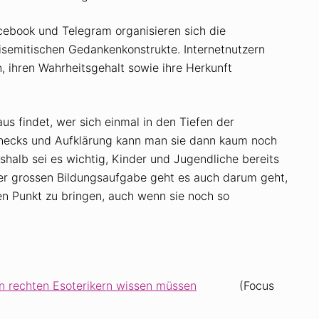
cebook und Telegram organisieren sich die
tisemitischen Gedankenkonstrukte. Internetnutzern
, ihren Wahrheitsgehalt sowie ihre Herkunft
us findet, wer sich einmal in den Tiefen der
hecks und Aufklärung kann man sie dann kaum noch
halb sei es wichtig, Kinder und Jugendliche bereits
ser grossen Bildungsaufgabe geht es auch darum geht,
en Punkt zu bringen, auch wenn sie noch so
on rechten Esoterikern wissen müssen
(Focus