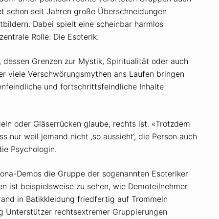
tet schon seit Jahren große Überschneidungen
ildern. Dabei spielt eine scheinbar harmlos
ntrale Rolle: Die Esoterik.
, dessen Grenzen zur Mystik, Spiritualität oder auch
 der viele Verschwörungsmythen ans Laufen bringen
feindliche und fortschrittsfeindliche Inhalte
deln oder Gläserrücken glaube, rechts ist. «Trotzdem
ss nur weil jemand nicht ‚so aussieht‘, die Person auch
die Psychologin.
Corona-Demos die Gruppe der sogenannten Esoteriker
en ist beispielsweise zu sehen, wie Demoteilnehmer
and in Batikkleidung friedfertig auf Trommeln
 Unterstützer rechtsextremer Gruppierungen