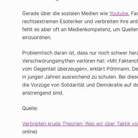
Gerade über die sozialen Medien wie
Youtube
, Fa
rechtsextremen Esoteriker und verbreiten ihre an
fehlt es aber oft an Medienkompetenz, um Quellen
einzuordnen.
Problemtisch daran ist, dass nur noch schwer hera
Verschwörungsmythen verloren hat: «Mit Faktenc
vom Gegenteil überzeugen», erklärt Pöhlmann. Des
in jungen Jahren ausreichend zu schulen. Bei die
die Vorzüge von Solidarität und Demokratie auf d
anstrengend sind.
Quelle:
Verbreiten krude Theorien: Was wir über Taktik v
online)