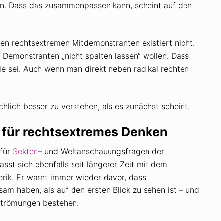
en. Dass das zusammenpassen kann, scheint auf den
ren rechtsextremen Mitdemonstranten existiert nicht.
 Demonstranten „nicht spalten lassen“ wollen. Dass
 sei. Auch wenn man direkt neben radikal rechten
hlich besser zu verstehen, als es zunächst scheint.
rd für rechtsextremes Denken
 für
Sekten
– und Weltanschauungsfragen der
asst sich ebenfalls seit längerer Zeit mit dem
ik. Er warnt immer wieder davor, dass
am haben, als auf den ersten Blick zu sehen ist – und
Strömungen bestehen.