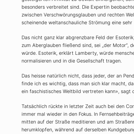
besonders verbreitet sind. Die Expertin beobach
zwischen Verschwörungsglauben und rechten Weltb
scheinende weltanschauliche Strömung eine sehr ze
Das nicht ganz klar abgrenzbare Feld der Esoterik
zum Aberglauben fließend sind, sei „der Motor“,
würde. Esoterik, erklärt Lamberty, würde menschen
normalisieren und in die Gesellschaft tragen.
Das heisse natürlich nicht, dass jeder, der an Pen
finde ich es wichtig, dass man sich klar macht, da
ein faschistisches Weltbild vertreten kann», sagt 
Tatsächlich rückte in letzter Zeit auch bei den 
immer mal wieder in den Fokus. In Fernsehbeiträg
mitten auf der Straße meditieren und am Straßenr
herumklopfen, während auf derselben Kundgebung