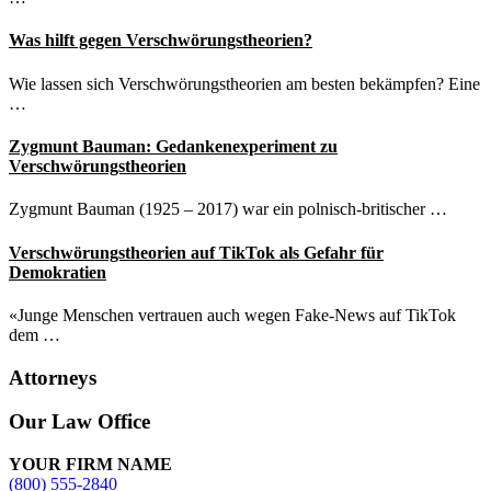
Was hilft gegen Verschwörungstheorien?
Wie lassen sich Verschwörungstheorien am besten bekämpfen? Eine
…
Zygmunt Bauman: Gedankenexperiment zu
Verschwörungstheorien
Zygmunt Bauman (1925 – 2017) war ein polnisch-britischer …
Verschwörungstheorien auf TikTok als Gefahr für
Demokratien
«Junge Menschen vertrauen auch wegen Fake-News auf TikTok
dem …
Attorneys
Site
Our Law Office
Footer
YOUR FIRM NAME
(800) 555-2840