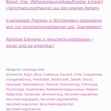
Bistum Trier: Weltanschauungsbeauftragter kritisiert
«Verschwörungstheorien aus den eigenen Reihen»
Evangelikale: Pietisten in Württemberg distanzieren
sich von Verschwörungstheorien und „Querdenkern“
Religiöse Elemente in Verschwörungstheorien –
woran sind sie erkennbar?
Kategorie:
Uncategorized
Stichworte:
Angst
,
Böse
,
Dualismus
,
Esoterik
,
Ethik
,
Evangelikale
,
Evangelikalismus
,
Feindbilder
,
Gesellschaft
,
Gewalt
,
Gnosis
,
Holocaust
,
Nationalismus
,
Pietisten
,
Polarisierung
,
Politologie
,
Psychologie
,
Queerdenker
,
Radikalisierungsprozesse
,
Religion
,
Religiosität
,
Soziologie
,
Verschwörung
,
Verschwörungsdenken
,
Verschwörungsglaube
,
Verschwörungsmentalität
,
Verschwörungsmthen
,
Verschwörungsmythen
,
Verschwörungstheorien