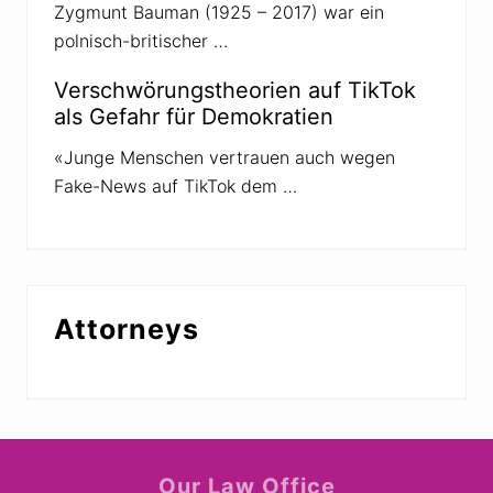
Zygmunt Bauman (1925 – 2017) war ein
polnisch-britischer …
Verschwörungstheorien auf TikTok
als Gefahr für Demokratien
«Junge Menschen vertrauen auch wegen
Fake-News auf TikTok dem …
Attorneys
Site
Our Law Office