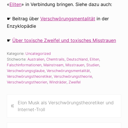
«
Eliten
» in Verbindung bringen. Siehe dazu auch:
☛ Beitrag über
Verschwörungsmentalität
in der
Enzyklopädie
☛
Über toxische Zweifel und toxisches Misstrauen
Kategorie:
Uncategorized
Stichworte:
Australien
,
Chemtrails
,
Deutschland
,
Eliten
,
Falschinformationen
,
Mainstream
,
Misstrauen
,
Studien
,
Verschwörungsglaube
,
Verschwörungsmentalität
,
Verschwörungstheoretiker
,
Verschwörungstheorie
,
Verschwörungstheorien
,
Windräder
,
Zweifel
V
Elon Musk als Verschwörungstheoretiker und
«
o
Internet-Troll
r
h