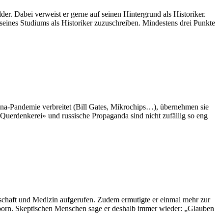
r. Dabei verweist er gerne auf seinen Hintergrund als Historiker.
 seines Studiums als Historiker zuzuschreiben. Mindestens drei Punkte
na-Pandemie verbreitet (Bill Gates, Mikrochips…), übernehmen sie
Querdenkerei» und russische Propaganda sind nicht zufällig so eng
schaft und Medizin aufgerufen. Zudem ermutigte er einmal mehr zur
önborn. Skeptischen Menschen sage er deshalb immer wieder: „Glauben