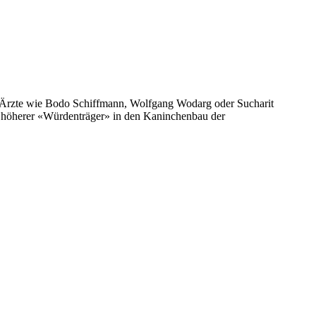
, Ärzte wie Bodo Schiffmann, Wolfgang Wodarg oder Sucharit
n höherer «Würdenträger» in den Kaninchenbau der