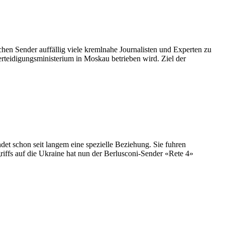
hen Sender auffällig viele kremlnahe Journalisten und Experten zu
erteidigungsministerium in Moskau betrieben wird. Ziel der
et schon seit langem eine spezielle Beziehung. Sie fuhren
iffs auf die Ukraine hat nun der Berlusconi-Sender «Rete 4»