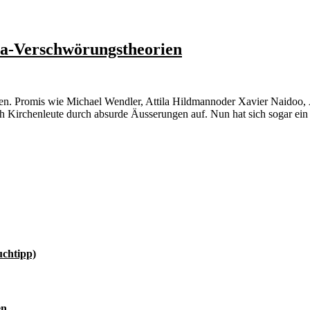
na-Verschwörungstheorien
hen. Promis wie Michael Wendler, Attila Hildmannoder Xavier Naidoo
ch Kirchenleute durch absurde Äusserungen auf. Nun hat sich sogar ei
uchtipp)
en