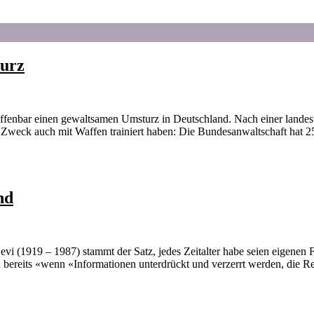
turz
ffenbar einen gewaltsamen Umsturz in Deutschland. Nach einer landes
Zweck auch mit Waffen trainiert haben: Die Bundesanwaltschaft hat 25
nd
vi (1919 – 1987) stammt der Satz, jedes Zeitalter habe seien eigenen F
rn bereits «wenn «Informationen unterdrückt und verzerrt werden, die 