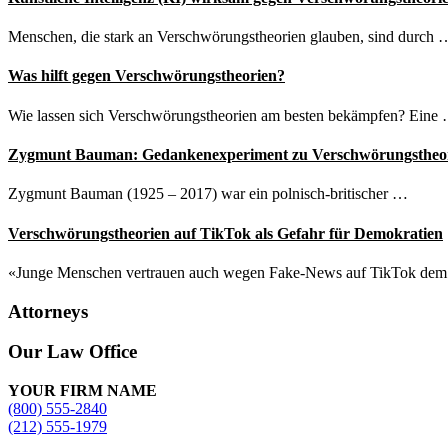
Menschen, die stark an Verschwörungstheorien glauben, sind durch 
Was hilft gegen Verschwörungstheorien?
Wie lassen sich Verschwörungstheorien am besten bekämpfen? Eine
Zygmunt Bauman: Gedankenexperiment zu Verschwörungstheo
Zygmunt Bauman (1925 – 2017) war ein polnisch-britischer …
Verschwörungstheorien auf TikTok als Gefahr für Demokratien
«Junge Menschen vertrauen auch wegen Fake-News auf TikTok de
Attorneys
Site
Our Law Office
Footer
YOUR FIRM NAME
(800) 555-2840
(212) 555-1979