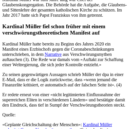
Glaubenskongregation. Die Behörde hat die Aufgabe, die Glaubens-
und Sittenlehre der gesamten katholischen Kirche zu schützen. Im
Jahr 2017 hatte sich Papst Franziskus von ihm getrennt.
Kardinal Müller fiel schon früher mit einem
verschwörungstheoretischen Manifest auf
Kardinal Müller hatte bereits zu Beginn des Jahres 2020 ein
Manifest eines Erzbischofs gegen die Coronabeschränkungen
unterschrieben, in dem
Narrative
aus Verschwörungsmythen
auftauchen (3). Die Rede war damals vom »Auftakt zur Schaffung
einer Weltregierung, die sich jeder Kontrolle entzieht.»
Zu seinen gegenwärtigen Aussagen schrieb Müller der dpa in einer
E-Mail, dass er die Logik zurückweise, dass »wenn jemand die
Finanzelite kritisiert, er automatisch auf der falschen Seite ist«. (4)
Er redete erneut von einer »nicht legitimierten Einflussnahme der
superreichen Eliten in verschiedenen Ländern« und bestätigte damit
den Eindruck, dass tief in Sumpf der Verschwörungstheorien steckt.
Quelle:
«Geplante Gleichschaltung der Menschen»:
Kardinal Müller