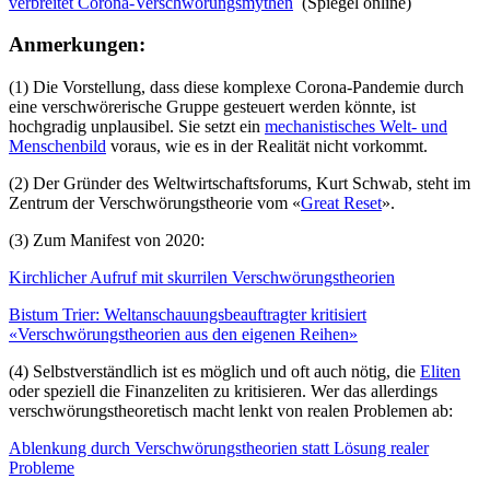
verbreitet Corona-Verschwörungsmythen
(Spiegel online)
Anmerkungen:
(1) Die Vorstellung, dass diese komplexe Corona-Pandemie durch
eine verschwörerische Gruppe gesteuert werden könnte, ist
hochgradig unplausibel. Sie setzt ein
mechanistisches Welt- und
Menschenbild
voraus, wie es in der Realität nicht vorkommt.
(2) Der Gründer des Weltwirtschaftsforums, Kurt Schwab, steht im
Zentrum der Verschwörungstheorie vom «
Great Reset
».
(3) Zum Manifest von 2020:
Kirchlicher Aufruf mit skurrilen Verschwörungstheorien
Bistum Trier: Weltanschauungsbeauftragter kritisiert
«Verschwörungstheorien aus den eigenen Reihen»
(4) Selbstverständlich ist es möglich und oft auch nötig, die
Eliten
oder speziell die Finanzeliten zu kritisieren. Wer das allerdings
verschwörungstheoretisch macht lenkt von realen Problemen ab:
Ablenkung durch Verschwörungstheorien statt Lösung realer
Probleme