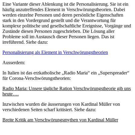
Eine Variante dieser Ablenkung ist die Personalisierung. Sie ist ein
häufig anzutreffendes Element in Verschwörungstheorien. Dabei
werden einzelne Personen und deren persönliche Eigenschaften
stark in den Vordergrund gestellt und die Verantwortung für
komplexe politische und gesellschaftliche Ereignisse, Vorgänge und
Zustände diesen Personen zugeschrieben. Die Lösung aller
Probleme soll im Austausch dieser Personen liegen. Das ist
irreführend. Siehe dazu:
Personalisierung als Element in Verschwörungstheorien
Ausserdem:
In Italien ist das erzkatholische „Radio Maria“ ein „Superspreader“
für Corona-Verschwörungstheorien:
Radio Maria: Unsere tägliche Ration Verschwörungstheorie gib uns
heute….
Inzwischen wurden die äusserungen von Kardinal Müller von
verschiedenen Seiten scharf kritisiert. Siehe dazu:
Breite Kritik am Verschwörungsmythen von Kardinal Müller