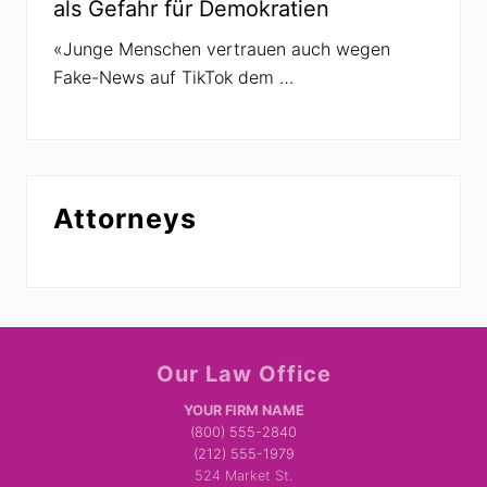
als Gefahr für Demokratien
«Junge Menschen vertrauen auch wegen
Fake-News auf TikTok dem …
Attorneys
Site
Our Law Office
Footer
YOUR FIRM NAME
(800) 555-2840
(212) 555-1979
524 Market St.