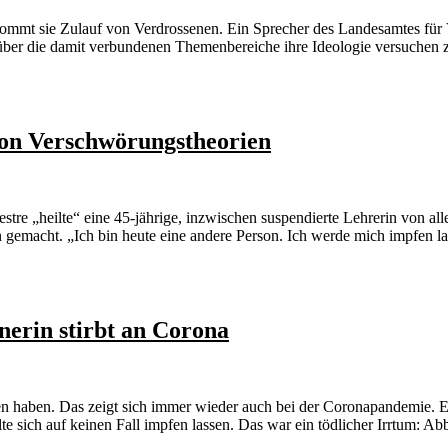
ommt sie Zulauf von Verdrossenen. Ein Sprecher des Landesamtes für 
ber die damit verbundenen Themenbereiche ihre Ideologie versuchen zu 
 von Verschwörungstheorien
stre „heilte“ eine 45-jährige, inzwischen suspendierte Lehrerin von all
gemacht. „Ich bin heute eine andere Person. Ich werde mich impfen las
erin stirbt an Corona
 haben. Das zeigt sich immer wieder auch bei der Coronapandemie. Ein
e sich auf keinen Fall impfen lassen. Das war ein tödlicher Irrtum: Ab