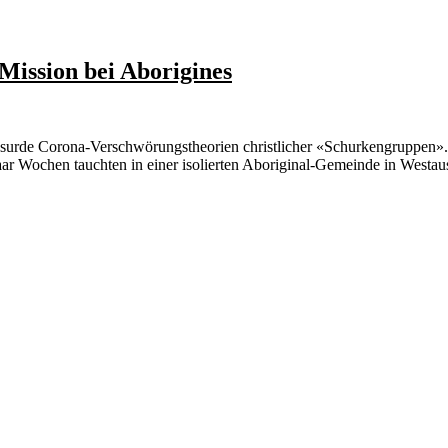
Mission bei Aborigines
bsurde Corona-Verschwörungstheorien christlicher «Schurkengruppen». 
Wochen tauchten in einer isolierten Aboriginal-Gemeinde in Westaustra