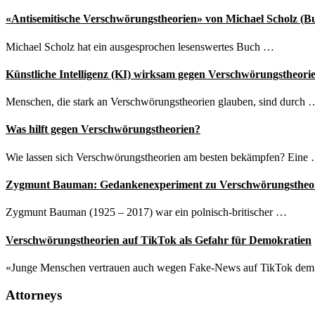
«Antisemitische Verschwörungstheorien» von Michael Scholz (B
Michael Scholz hat ein ausgesprochen lesenswertes Buch …
Künstliche Intelligenz (KI) wirksam gegen Verschwörungstheori
Menschen, die stark an Verschwörungstheorien glauben, sind durch 
Was hilft gegen Verschwörungstheorien?
Wie lassen sich Verschwörungstheorien am besten bekämpfen? Eine
Zygmunt Bauman: Gedankenexperiment zu Verschwörungstheo
Zygmunt Bauman (1925 – 2017) war ein polnisch-britischer …
Verschwörungstheorien auf TikTok als Gefahr für Demokratien
«Junge Menschen vertrauen auch wegen Fake-News auf TikTok de
Attorneys