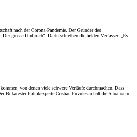
irtschaft nach der Corona-Pandemie. Der Gründer des
: Der grosse Umbruch“. Darin schreiben die beiden Verfasser: „Es
l kommen, von denen viele schwere Verläufe durchmachen. Dass
 Bukarester Politikexperte Cristian Pirvulescu hält die Situation in