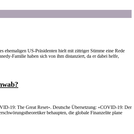
s ehemaligen US-Präsidenten hielt mit zittriger Stimme eine Rede
edy-Familie haben sich von ihm distanziert, da er dabei helfe,
chwab?
«COVID-19: The Great Reset». Deutsche Übersetzung: «COVID-19: Der
rschwörungstheoretiker behaupten, die globale Finanzelite plane