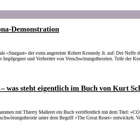
ona-Demonstration
«Stargast» der extra angereiste Robert Kennedy Jr. auf: Der Neffe de
r Impfgegner und Verbreiter von Verschwörungstheorien. Teile der Kenn
– was steht eigentlich im Buch von Kurt S
sammen mit Thierry Malleret ein Buch veröffentlich mit dem Titel: 
schwörungstheorie unter dem Begriff «The Great Reset» entwickelt. Ve