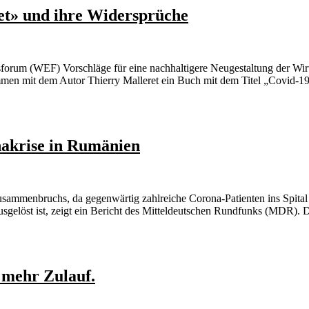
et» und ihre Widersprüche
ftsforum (WEF) Vorschläge für eine nachhaltigere Neugestaltung der W
mmen mit dem Autor Thierry Malleret ein Buch mit dem Titel „Covid-19
akrise in Rumänien
usammenbruchs, da gegenwärtig zahlreiche Corona-Patienten ins Spita
sgelöst ist, zeigt ein Bericht des Mitteldeutschen Rundfunks (MDR). Der
 mehr Zulauf.