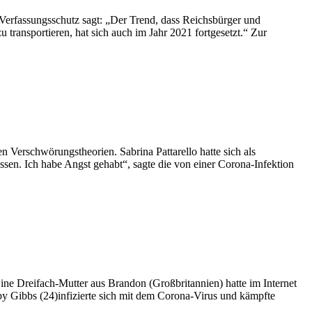
Verfassungsschutz sagt: „Der Trend, dass Reichsbürger und
transportieren, hat sich auch im Jahr 2021 fortgesetzt.“ Zur
en Verschwörungstheorien. Sabrina Pattarello hatte sich als
sen. Ich habe Angst gehabt“, sagte die von einer Corona-Infektion
e Dreifach-Mutter aus Brandon (Großbritannien) hatte im Internet
by Gibbs (24)infizierte sich mit dem Corona-Virus und kämpfte