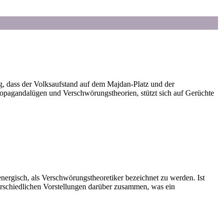
ng, dass der Volksaufstand auf dem Majdan-Platz und der
Propagandalügen und Verschwörungstheorien, stützt sich auf Gerüchte
nergisch, als Verschwörungstheoretiker bezeichnet zu werden. Ist
terschiedlichen Vorstellungen darüber zusammen, was ein