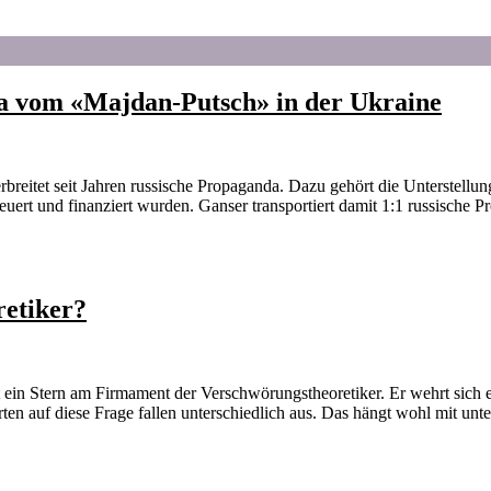
a vom «Majdan-Putsch» in der Ukraine
breitet seit Jahren russische Propaganda. Dazu gehört die Unterstellu
uert und finanziert wurden. Ganser transportiert damit 1:1 russische 
retiker?
t ein Stern am Firmament der Verschwörungstheoretiker. Er wehrt sich e
en auf diese Frage fallen unterschiedlich aus. Das hängt wohl mit un