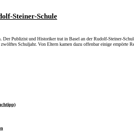
olf-Steiner-Schule
er Publizist und Historiker trat in Basel an der Rudolf-Steiner-Schul
 zwölftes Schuljahr. Von Eltern kamen dazu offenbar einige empörte R
uchtipp)
en