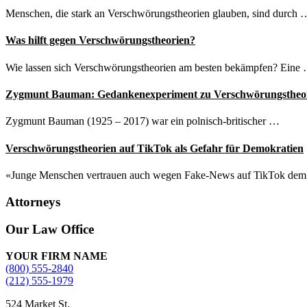
Menschen, die stark an Verschwörungstheorien glauben, sind durch 
Was hilft gegen Verschwörungstheorien?
Wie lassen sich Verschwörungstheorien am besten bekämpfen? Eine
Zygmunt Bauman: Gedankenexperiment zu Verschwörungstheo
Zygmunt Bauman (1925 – 2017) war ein polnisch-britischer …
Verschwörungstheorien auf TikTok als Gefahr für Demokratien
«Junge Menschen vertrauen auch wegen Fake-News auf TikTok de
Attorneys
Site
Our Law Office
Footer
YOUR FIRM NAME
(800) 555-2840
(212) 555-1979
524 Market St.