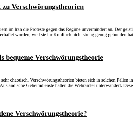
ft zu Verschwörungstheorien
n im Iran die Proteste gegen das Regime unvermindert an. Der geistli
haftet worden, weil sie ihr Kopftuch nicht streng genug gebunden hat
als bequeme Verschwörungstheorie
d sehr chaotisch. Verschwörungstheorien bieten sich in solchen Fälle
 Ausländische Geheimdienste hätten die Wehrämter unterwandert. Desw
rdene Verschwörungstheorie?