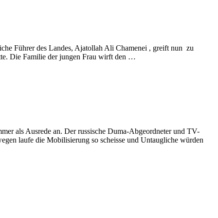
che Führer des Landes, Ajatollah Ali Chamenei , greift nun zu
te. Die Familie der jungen Frau wirft den …
n immer als Ausrede an. Der russische Duma-Abgeordneter und TV-
egen laufe die Mobilisierung so scheisse und Untaugliche würden