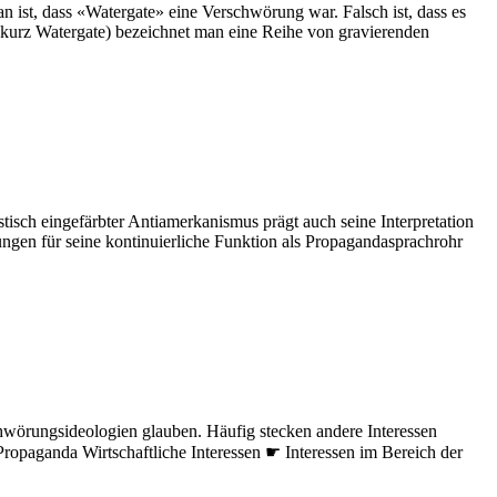
 ist, dass «Watergate» eine Verschwörung war. Falsch ist, dass es
, kurz Watergate) bezeichnet man eine Reihe von gravierenden
tisch eingefärbter Antiamerkanismus prägt auch seine Interpretation
ngen für seine kontinuierliche Funktion als Propagandasprachrohr
chwörungsideologien glauben. Häufig stecken andere Interessen
e Propaganda Wirtschaftliche Interessen ☛ Interessen im Bereich der