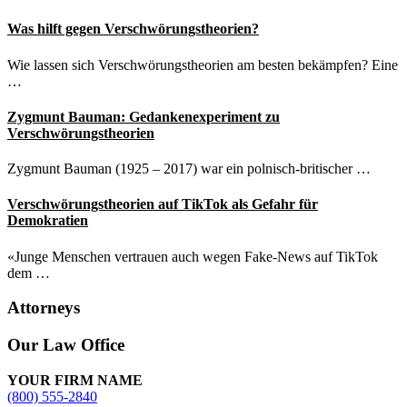
Was hilft gegen Verschwörungstheorien?
Wie lassen sich Verschwörungstheorien am besten bekämpfen? Eine
…
Zygmunt Bauman: Gedankenexperiment zu
Verschwörungstheorien
Zygmunt Bauman (1925 – 2017) war ein polnisch-britischer …
Verschwörungstheorien auf TikTok als Gefahr für
Demokratien
«Junge Menschen vertrauen auch wegen Fake-News auf TikTok
dem …
Attorneys
Site
Our Law Office
Footer
YOUR FIRM NAME
(800) 555-2840