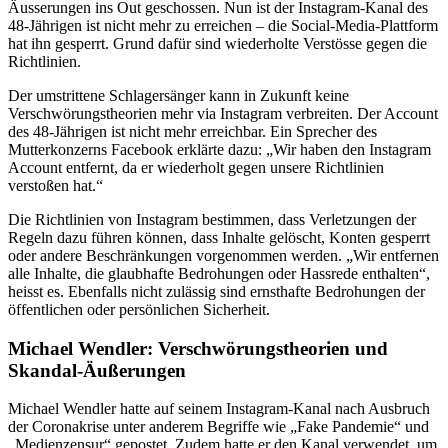
Äusserungen ins Out geschossen. Nun ist der Instagram-Kanal des
48-Jährigen ist nicht mehr zu erreichen – die Social-Media-Plattform
hat ihn gesperrt. Grund dafür sind wiederholte Verstösse gegen die
Richtlinien.
Der umstrittene Schlagersänger kann in Zukunft keine
Verschwörungstheorien mehr via Instagram verbreiten. Der Account
des 48-Jährigen ist nicht mehr erreichbar. Ein Sprecher des
Mutterkonzerns Facebook erklärte dazu: „Wir haben den Instagram
Account entfernt, da er wiederholt gegen unsere Richtlinien
verstoßen hat.“
Die Richtlinien von Instagram bestimmen, dass Verletzungen der
Regeln dazu führen können, dass Inhalte gelöscht, Konten gesperrt
oder andere Beschränkungen vorgenommen werden. „Wir entfernen
alle Inhalte, die glaubhafte Bedrohungen oder Hassrede enthalten“,
heisst es. Ebenfalls nicht zulässig sind ernsthafte Bedrohungen der
öffentlichen oder persönlichen Sicherheit.
Michael Wendler: Verschwörungstheorien und
Skandal-Äußerungen
Michael Wendler hatte auf seinem Instagram-Kanal nach Ausbruch
der Coronakrise unter anderem Begriffe wie „Fake Pandemie“ und
„Medienzensur“ gepostet. Zudem hatte er den Kanal verwendet, um