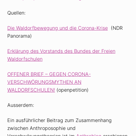
Quellen:
Die Waldorfbewegung und die Corona-Krise
(NDR
Panorama)
Erklärung des Vorstands des Bundes der Freien
Waldorfschulen
OFFENER BRIEF – GEGEN CORONA-
VERSCHWÖRUNGSMYTHEN AN
WALDORFSCHULEN!
(openpetition)
Ausserdem:
Ein ausführlicher Beitrag zum Zusammenhang
zwischen Anthroposophie und
Verschwörungstheorien ist im
Anthroblog
erschienen.