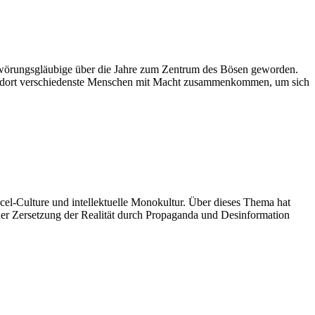
hwörungsgläubige über die Jahre zum Zentrum des Bösen geworden.
l dort verschiedenste Menschen mit Macht zusammenkommen, um sich
el-Culture und intellektuelle Monokultur. Über dieses Thema hat
der Zersetzung der Realität durch Propaganda und Desinformation