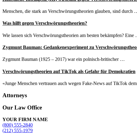
Menschen, die stark an Verschwörungstheorien glauben, sind durch 
Was hilft gegen Verschwörungstheorien?
Wie lassen sich Verschwörungstheorien am besten bekämpfen? Eine
Zygmunt Bauman: Gedankenexperiment zu Verschwörungstheo
Zygmunt Bauman (1925 – 2017) war ein polnisch-britischer …
Verschwörungstheorien auf TikTok als Gefahr für Demokratien
«Junge Menschen vertrauen auch wegen Fake-News auf TikTok de
Attorneys
Site
Our Law Office
Footer
YOUR FIRM NAME
(800) 555-2840
(212) 555-1979