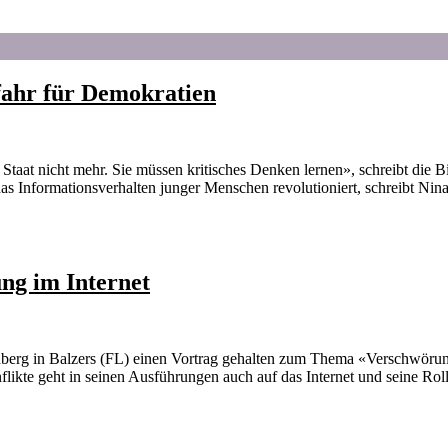
fahr für Demokratien
t nicht mehr. Sie müssen kritisches Denken lernen», schreibt die Bil
das Informationsverhalten junger Menschen revolutioniert, schreibt Nina
ng im Internet
enberg in Balzers (FL) einen Vortrag gehalten zum Thema «Verschwöru
flikte geht in seinen Ausführungen auch auf das Internet und seine Rol