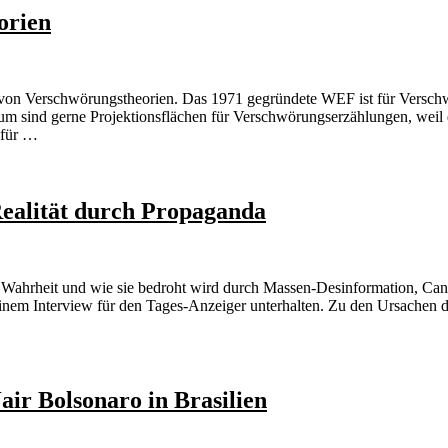
orien
 von Verschwörungstheorien. Das 1971 gegründete WEF ist für Versc
um sind gerne Projektionsflächen für Verschwörungserzählungen, wei
 für …
Realität durch Propaganda
 Wahrheit und wie sie bedroht wird durch Massen-Desinformation, Canc
inem Interview für den Tages-Anzeiger unterhalten. Zu den Ursachen 
ir Bolsonaro in Brasilien