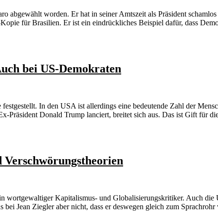
aro abgewählt worden. Er hat in seiner Amtszeit als Präsident schamlos
pie für Brasilien. Er ist ein eindrückliches Beispiel dafür, dass Demo
Auch bei US-Demokraten
festgestellt. In den USA ist allerdings eine bedeutende Zahl der Me
Präsident Donald Trump lanciert, breitet sich aus. Das ist Gift für d
d Verschwörungstheorien
ein wortgewaltiger Kapitalismus- und Globalisierungskritiker. Auch die
s bei Jean Ziegler aber nicht, dass er deswegen gleich zum Sprachroh