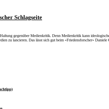
scher Schlagseite
he Haltung gegenüber Medienkritik. Denn Medienkritik kann ideologische 
dien zu lancieren. Das lässt sich gut beim «Friedensforscher» Daniele 
uchtipp)
en