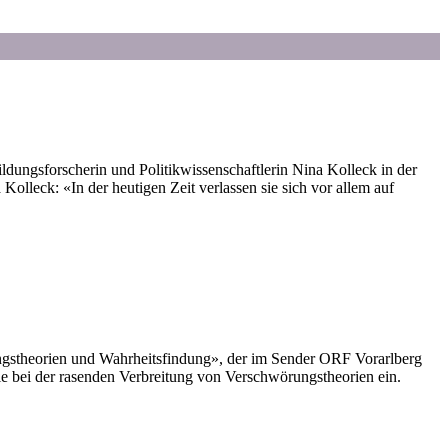
dungsforscherin und Politikwissenschaftlerin Nina Kolleck in der
 Kolleck: «In der heutigen Zeit verlassen sie sich vor allem auf
ngstheorien und Wahrheitsfindung», der im Sender ORF Vorarlberg
le bei der rasenden Verbreitung von Verschwörungstheorien ein.