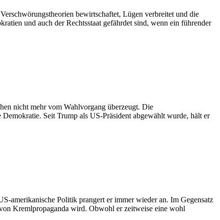
 Verschwörungstheorien bewirtschaftet, Lügen verbreitet und die
kratien und auch der Rechtsstaat gefährdet sind, wenn ein führender
nschen nicht mehr vom Wahlvorgang überzeugt. Die
ie Demokratie. Seit Trump als US-Präsident abgewählt wurde, hält er
 US-amerikanische Politik prangert er immer wieder an. Im Gegensatz
r von Kremlpropaganda wird. Obwohl er zeitweise eine wohl