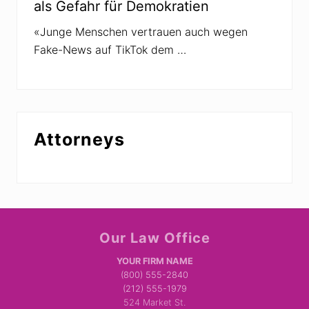
als Gefahr für Demokratien
«Junge Menschen vertrauen auch wegen
Fake-News auf TikTok dem …
Attorneys
Site
Our Law Office
Footer
YOUR FIRM NAME
(800) 555-2840
(212) 555-1979
524 Market St.