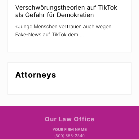
Verschwörungstheorien auf TikTok
als Gefahr für Demokratien
«Junge Menschen vertrauen auch wegen
Fake-News auf TikTok dem …
Attorneys
Site
Our Law Office
Footer
YOUR FIRM NAME
(800) 555-2840