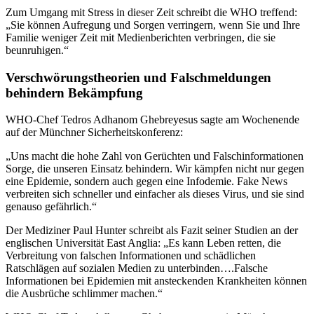
Zum Umgang mit Stress in dieser Zeit schreibt die WHO treffend:
„Sie können Aufregung und Sorgen verringern, wenn Sie und Ihre
Familie weniger Zeit mit Medienberichten verbringen, die sie
beunruhigen.“
Verschwörungstheorien und Falschmeldungen
behindern Bekämpfung
WHO-Chef Tedros Adhanom Ghebreyesus sagte am Wochenende
auf der Münchner Sicherheitskonferenz:
„Uns macht die hohe Zahl von Gerüchten und Falschinformationen
Sorge, die unseren Einsatz behindern. Wir kämpfen nicht nur gegen
eine Epidemie, sondern auch gegen eine Infodemie. Fake News
verbreiten sich schneller und einfacher als dieses Virus, und sie sind
genauso gefährlich.“
Der Mediziner Paul Hunter schreibt als Fazit seiner Studien an der
englischen Universität East Anglia: „Es kann Leben retten, die
Verbreitung von falschen Informationen und schädlichen
Ratschlägen auf sozialen Medien zu unterbinden….Falsche
Informationen bei Epidemien mit ansteckenden Krankheiten können
die Ausbrüche schlimmer machen.“