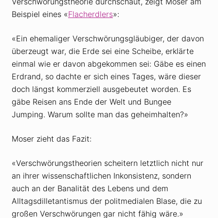
Verschwörungstheorie durchschaut, zeigt Moser am
Beispiel eines «
Flacherdlers
»:
«Ein ehemaliger Verschwörungsgläubiger, der davon
überzeugt war, die Erde sei eine Scheibe, erklärte
einmal wie er davon abgekommen sei: Gäbe es einen
Erdrand, so dachte er sich eines Tages, wäre dieser
doch längst kommerziell ausgebeutet worden. Es
gäbe Reisen ans Ende der Welt und Bungee
Jumping. Warum sollte man das geheimhalten?»
Moser zieht das Fazit:
«Verschwörungstheorien scheitern letztlich nicht nur
an ihrer wissenschaftlichen Inkonsistenz, sondern
auch an der Banalität des Lebens und dem
Alltagsdilletantismus der politmedialen Blase, die zu
großen Verschwörungen gar nicht fähig wäre.»