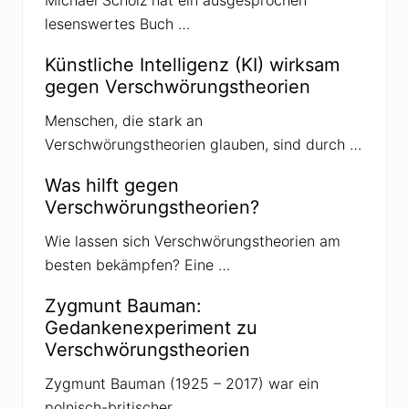
g
lesenswertes Buch …
:
Künstliche Intelligenz (KI) wirksam
gegen Verschwörungstheorien
Menschen, die stark an
Verschwörungstheorien glauben, sind durch …
Was hilft gegen
Verschwörungstheorien?
Wie lassen sich Verschwörungstheorien am
besten bekämpfen? Eine …
Zygmunt Bauman:
Gedankenexperiment zu
Verschwörungstheorien
Zygmunt Bauman (1925 – 2017) war ein
polnisch-britischer …