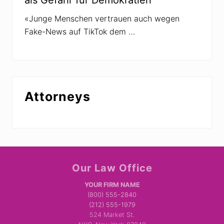
«Junge Menschen vertrauen auch wegen
Fake-News auf TikTok dem …
Attorneys
Site
Our Law Office
Footer
YOUR FIRM NAME
(800) 555-2840
(212) 555-1979
524 Market St.