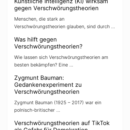
Künstliche Intelligenz (KI) wirksam
gegen Verschwörungstheorien
Menschen, die stark an
Verschwörungstheorien glauben, sind durch …
Was hilft gegen
Verschwörungstheorien?
Wie lassen sich Verschwörungstheorien am
besten bekämpfen? Eine …
Zygmunt Bauman:
Gedankenexperiment zu
Verschwörungstheorien
Zygmunt Bauman (1925 – 2017) war ein
polnisch-britischer …
Verschwörungstheorien auf TikTok
als Gefahr für Demokratien