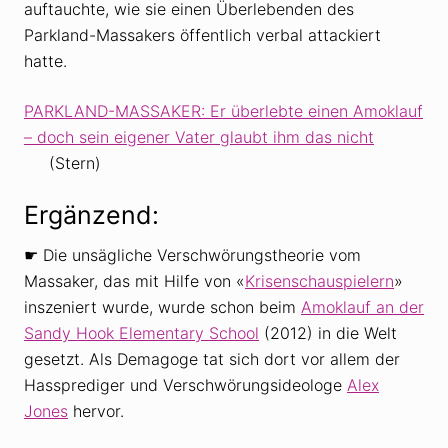
auftauchte, wie sie einen Überlebenden des
Parkland-Massakers öffentlich verbal attackiert
hatte.
PARKLAND-MASSAKER: Er überlebte einen Amoklauf
– doch sein eigener Vater glaubt ihm das nicht
(Stern)
Ergänzend:
☛ Die unsägliche Verschwörungstheorie vom
Massaker, das mit Hilfe von «
Krisenschauspielern
»
inszeniert wurde, wurde schon beim
Amoklauf an der
Sandy Hook Elementary School
(2012) in die Welt
gesetzt. Als Demagoge tat sich dort vor allem der
Hassprediger und Verschwörungsideologe
Alex
Jones
hervor.