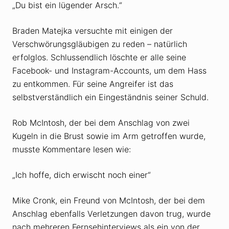
„Du bist ein lügender Arsch.“
Braden Matejka versuchte mit einigen der
Verschwörungsgläubigen zu reden – natürlich
erfolglos. Schlussendlich löschte er alle seine
Facebook- und Instagram-Accounts, um dem Hass
zu entkommen. Für seine Angreifer ist das
selbstverständlich ein Eingeständnis seiner Schuld.
Rob McIntosh, der bei dem Anschlag von zwei
Kugeln in die Brust sowie im Arm getroffen wurde,
musste Kommentare lesen wie:
„Ich hoffe, dich erwischt noch einer“
Mike Cronk, ein Freund von McIntosh, der bei dem
Anschlag ebenfalls Verletzungen davon trug, wurde
nach mehreren Fernsehinterviews als ein von der