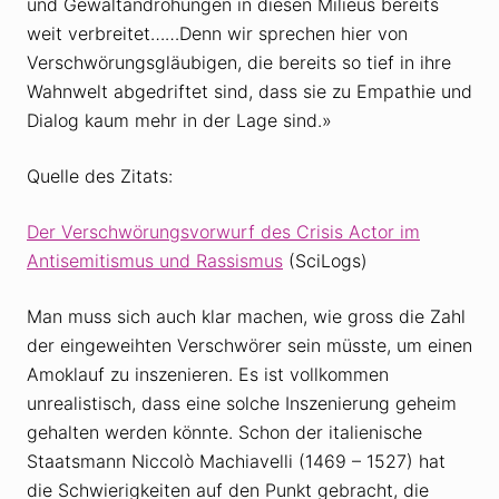
und Gewaltandrohungen in diesen Milieus bereits
weit verbreitet……Denn wir sprechen hier von
Verschwörungsgläubigen, die bereits so tief in ihre
Wahnwelt abgedriftet sind, dass sie zu Empathie und
Dialog kaum mehr in der Lage sind.»
Quelle des Zitats:
Der Verschwörungsvorwurf des Crisis Actor im
Antisemitismus und Rassismus
(SciLogs)
Man muss sich auch klar machen, wie gross die Zahl
der eingeweihten Verschwörer sein müsste, um einen
Amoklauf zu inszenieren. Es ist vollkommen
unrealistisch, dass eine solche Inszenierung geheim
gehalten werden könnte. Schon der italienische
Staatsmann Niccolò Machiavelli (1469 – 1527) hat
die Schwierigkeiten auf den Punkt gebracht, die