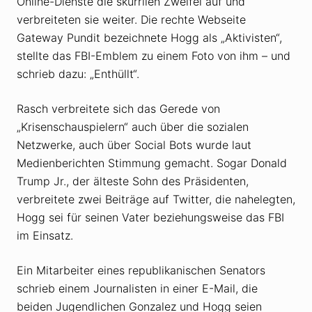
Online-Dienste die skurrilen Zweifel auf und
verbreiteten sie weiter. Die rechte Webseite
Gateway Pundit bezeichnete Hogg als „Aktivisten“,
stellte das FBI-Emblem zu einem Foto von ihm – und
schrieb dazu: „Enthüllt“.
Rasch verbreitete sich das Gerede von
„Krisenschauspielern“ auch über die sozialen
Netzwerke, auch über Social Bots wurde laut
Medienberichten Stimmung gemacht. Sogar Donald
Trump Jr., der älteste Sohn des Präsidenten,
verbreitete zwei Beiträge auf Twitter, die nahelegten,
Hogg sei für seinen Vater beziehungsweise das FBI
im Einsatz.
Ein Mitarbeiter eines republikanischen Senators
schrieb einem Journalisten in einer E-Mail, die
beiden Jugendlichen Gonzalez und Hogg seien