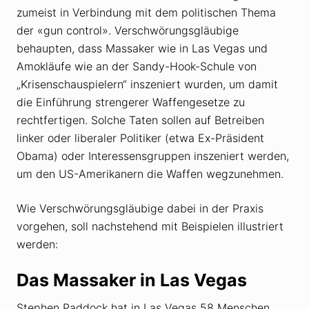
zumeist in Verbindung mit dem politischen Thema
der «gun control». Verschwörungsgläubige
behaupten, dass Massaker wie in Las Vegas und
Amokläufe wie an der Sandy-Hook-Schule von
„Krisenschauspielern“ inszeniert wurden, um damit
die Einführung strengerer Waffengesetze zu
rechtfertigen. Solche Taten sollen auf Betreiben
linker oder liberaler Politiker (etwa Ex-Präsident
Obama) oder Interessensgruppen inszeniert werden,
um den US-Amerikanern die Waffen wegzunehmen.
Wie Verschwörungsgläubige dabei in der Praxis
vorgehen, soll nachstehend mit Beispielen illustriert
werden:
Das Massaker in Las Vegas
Stephen Paddock hat in Las Vegas 58 Menschen