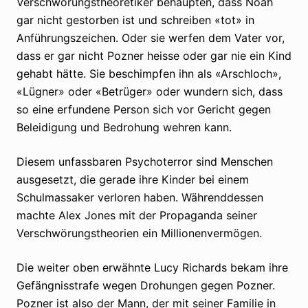
Verschwörungstheoretiker behaupten, dass Noah
gar nicht gestorben ist und schreiben «tot» in
Anführungszeichen. Oder sie werfen dem Vater vor,
dass er gar nicht Pozner heisse oder gar nie ein Kind
gehabt hätte. Sie beschimpfen ihn als «Arschloch»,
«Lügner» oder «Betrüger» oder wundern sich, dass
so eine erfundene Person sich vor Gericht gegen
Beleidigung und Bedrohung wehren kann.
Diesem unfassbaren Psychoterror sind Menschen
ausgesetzt, die gerade ihre Kinder bei einem
Schulmassaker verloren haben. Währenddessen
machte Alex Jones mit der Propaganda seiner
Verschwörungstheorien ein Millionenvermögen.
Die weiter oben erwähnte Lucy Richards bekam ihre
Gefängnisstrafe wegen Drohungen gegen Pozner.
Pozner ist also der Mann, der mit seiner Familie in