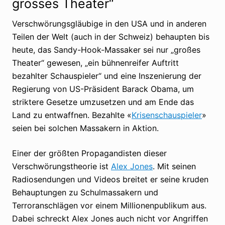
grosses Theater“
Verschwörungsgläubige in den USA und in anderen
Teilen der Welt (auch in der Schweiz) behaupten bis
heute, das Sandy-Hook-Massaker sei nur „großes
Theater“ gewesen, „ein bühnenreifer Auftritt
bezahlter Schauspieler“ und eine Inszenierung der
Regierung von US-Präsident Barack Obama, um
striktere Gesetze umzusetzen und am Ende das
Land zu entwaffnen. Bezahlte «
Krisenschauspieler
»
seien bei solchen Massakern in Aktion.
Einer der größten Propagandisten dieser
Verschwörungstheorie ist
Alex Jones
. Mit seinen
Radiosendungen und Videos breitet er seine kruden
Behauptungen zu Schulmassakern und
Terroranschlägen vor einem Millionenpublikum aus.
Dabei schreckt Alex Jones auch nicht vor Angriffen