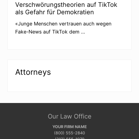
Verschwörungstheorien auf TikTok
als Gefahr für Demokratien
«Junge Menschen vertrauen auch wegen
Fake-News auf TikTok dem …
Attorneys
Site
Our Law Office
Footer
YOUR FIRM NAME
(800) 555-2840