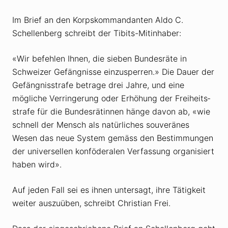
Im Brief an den Korps­kommandanten Aldo C.
Schellenberg schreibt der Tibits-Mitinhaber:
«Wir befehlen Ihnen, die sieben Bundesräte in
Schweizer Gefängnisse einzusperren.» Die Dauer der
Gefängnis­strafe betrage drei Jahre, und eine
mögliche Verringerung oder Erhöhung der Freiheits­
strafe für die Bundes­rätinnen hänge davon ab, «wie
schnell der Mensch als natürliches souveränes
Wesen das neue System gemäss den Bestimmungen
der universellen konföderalen Verfassung organisiert
haben wird».
Auf jeden Fall sei es ihnen untersagt, ihre Tätigkeit
weiter auszuüben, schreibt Christian Frei.