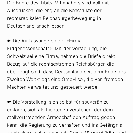
Die Briefe des Tibits-Mitinhabers sind voll mit
Ausdrücken, die eng an die Konstrukte der
rechtsradikalen Reichsbürgerbewegung in
Deutschland anschliessen:
☛ Die Auffassung von der «Firma
Eidgenossenschaft». Mit der Vorstellung, die
Schweiz sei eine Firma, nehmen die Briefe direkt
Bezug auf die rechts­extremen Reichsbürger, die
überzeugt sind, dass Deutschland seit dem Ende des
Zweiten Weltkriegs eine GmbH sei, die von fremden
Mächten verwaltet und gesteuert werde.
☛ Die Vorstellung, sich selbst für souverän zu
erklären, sich als Richter zu verstehen, der dem
stellvertretenden Armeechef den Auftrag geben
kann, die Regierung zu verhaften und ins Gefängnis
zu stecken, weil sie uns mit Covid-19 geschädigt und