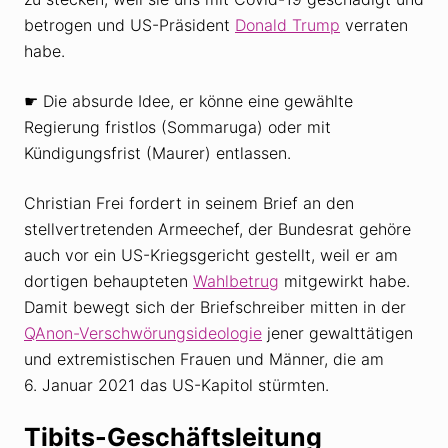
betrogen und US-Präsident
Donald Trump
verraten
habe.
☛ Die absurde Idee, er könne eine gewählte
Regierung fristlos (Sommaruga) oder mit
Kündigungs­frist (Maurer) entlassen.
Christian Frei fordert in seinem Brief an den
stellvertretenden Armeechef, der Bundesrat gehöre
auch vor ein US-Kriegs­gericht gestellt, weil er am
dortigen behaupteten
Wahlbetrug
mitgewirkt habe.
Damit bewegt sich der Briefschreiber mitten in der
QAnon-Verschwörungsideologie
jener gewalttätigen
und extremistischen Frauen und Männer, die am
6. Januar 2021 das US-Kapitol stürmten.
Tibits-Geschäftsleitung