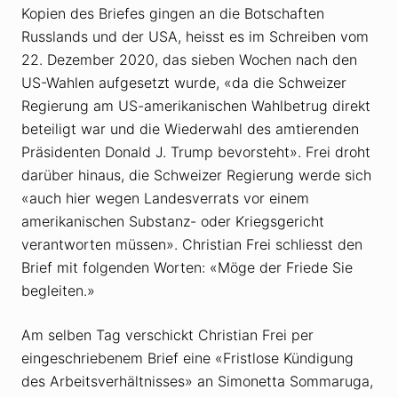
Kopien des Briefes gingen an die Botschaften
Russlands und der USA, heisst es im Schreiben vom
22. Dezember 2020, das sieben Wochen nach den
US-Wahlen aufgesetzt wurde, «da die Schweizer
Regierung am US-amerikanischen Wahlbetrug direkt
beteiligt war und die Wiederwahl des amtierenden
Präsidenten Donald J. Trump bevorsteht». Frei droht
darüber hinaus, die Schweizer Regierung werde sich
«auch hier wegen Landes­verrats vor einem
amerikanischen Substanz- oder Kriegsgericht
verantworten müssen». Christian Frei schliesst den
Brief mit folgenden Worten: «Möge der Friede Sie
begleiten.»
Am selben Tag verschickt Christian Frei per
eingeschriebenem Brief eine «Fristlose Kündigung
des Arbeits­verhältnisses» an Simonetta Sommaruga,