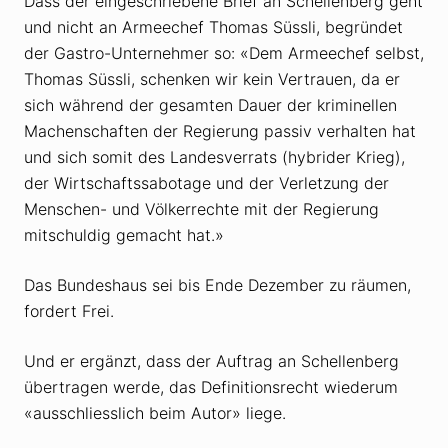
Dass der eingeschriebene Brief an Schellenberg geht
und nicht an Armeechef Thomas Süssli, begründet
der Gastro-Unternehmer so: «Dem Armee­chef selbst,
Thomas Süssli, schenken wir kein Vertrauen, da er
sich während der gesamten Dauer der kriminellen
Machenschaften der Regierung passiv verhalten hat
und sich somit des Landes­verrats (hybrider Krieg),
der Wirtschafts­sabotage und der Verletzung der
Menschen- und Völker­rechte mit der Regierung
mitschuldig gemacht hat.»
Das Bundeshaus sei bis Ende Dezember zu räumen,
fordert Frei.
Und er ergänzt, dass der Auftrag an Schellenberg
übertragen werde, das Definitions­recht wiederum
«ausschliesslich beim Autor» liege.