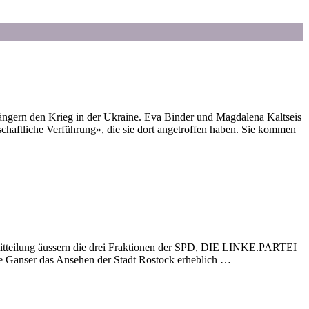
ängern den Krieg in der Ukraine. Eva Binder und Magdalena Kaltseis
schaftliche Verführung», die sie dort angetroffen haben. Sie kommen
semitteilung äussern die drei Fraktionen der SPD, DIE LINKE.PARTEI
e Ganser das Ansehen der Stadt Rostock erheblich …