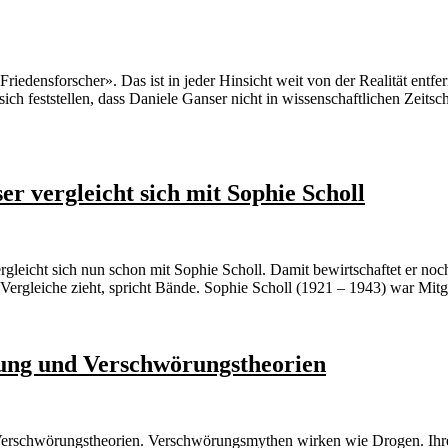
iedensforscher». Das ist in jeder Hinsicht weit von der Realität entfern
sich feststellen, dass Daniele Ganser nicht in wissenschaftlichen Zeitsc
r vergleicht sich mit Sophie Scholl
leicht sich nun schon mit Sophie Scholl. Damit bewirtschaftet er noch 
ige Vergleiche zieht, spricht Bände. Sophie Scholl (1921 – 1943) war M
ung und Verschwörungstheorien
m Verschwörungstheorien. Verschwörungsmythen wirken wie Drogen. I