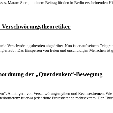
sses, Maram Stern, in einem Beitrag für den in Berlin erscheinenden H
s Verschwörungstheoretiker
surde Verschwörungstheorien abgedriftet. Nun ist er auf seinem Telegra
erung erlaubt. Das Einsperren von freien und unschuldigen Menschen is
Einordnung der „Querdenken“-Bewegung
ern“, Anhängern von Verschwörungsmythen und Rechtsextremen. Wie g
rkonferenz ist etwa jeder dritte Protestierende rechtsextrem. Der Thü