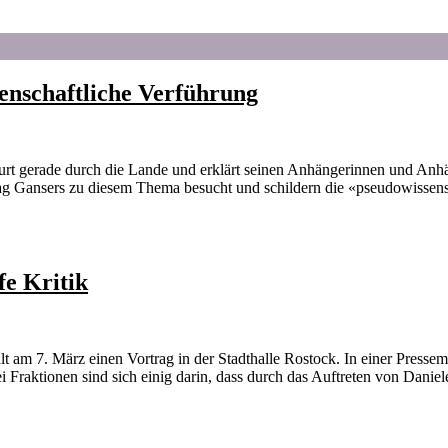
senschaftliche Verführung
ourt gerade durch die Lande und erklärt seinen Anhängerinnen und Anh
rtrag Gansers zu diesem Thema besucht und schildern die «pseudowissen
fe Kritik
lt am 7. März einen Vortrag in der Stadthalle Rostock. In einer Pres
aktionen sind sich einig darin, dass durch das Auftreten von Daniel