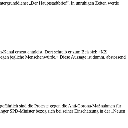
intergrunddienst „Der Hauptstadtbrief“. In unruhigen Zeiten werde
m-Kanal erneut entgleist. Dort schreib er zum Beispiel: «KZ
t gegen jegliche Menschenwürde.» Diese Aussage ist dumm, abstossend
efährlich sind die Proteste gegen die Anti-Corona-Maßnahmen für
ringer SPD-Minister bezog sich bei seiner Einschätzung in der „Neuen