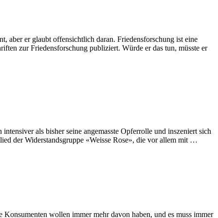
t, aber er glaubt offensichtlich daran. Friedensforschung ist eine
hriften zur Friedensforschung publiziert. Würde er das tun, müsste er
intensiver als bisher seine angemasste Opferrolle und inszeniert sich
itglied der Widerstandsgruppe «Weisse Rose», die vor allem mit …
hre Konsumenten wollen immer mehr davon haben, und es muss immer