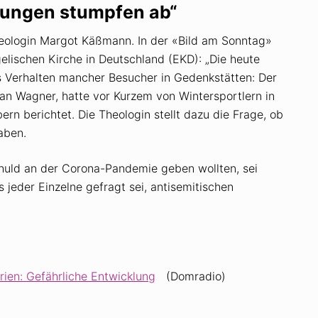
Jungen stumpfen ab“
heologin Margot Käßmann. In der «Bild am Sonntag»
elischen Kirche in Deutschland (EKD): „Die heute
s Verhalten mancher Besucher in Gedenkstätten: Der
an Wagner, hatte vor Kurzem von Wintersportlern in
 berichtet. Die Theologin stellt dazu die Frage, ob
aben.
huld an der Corona-Pandemie geben wollten, sei
jeder Einzelne gefragt sei, antisemitischen
ien: Gefährliche Entwicklung
(Domradio)