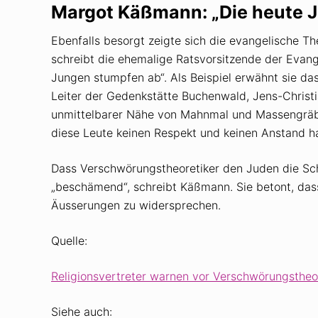
Margot Käßmann: „Die heute 
Ebenfalls besorgt zeigte sich die evangelische T
schreibt die ehemalige Ratsvorsitzende der Evang
Jungen stumpfen ab“. Als Beispiel erwähnt sie da
Leiter der Gedenkstätte Buchenwald, Jens-Christi
unmittelbarer Nähe von Mahnmal und Massengräbern
diese Leute keinen Respekt und keinen Anstand h
Dass Verschwörungstheoretiker den Juden die Sc
„beschämend“, schreibt Käßmann. Sie betont, dass 
Äusserungen zu widersprechen.
Quelle:
Religionsvertreter warnen vor Verschwörungstheor
Siehe auch: