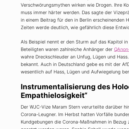
Verschwörungsmythen wirken wie Drogen. Ihre K
muss immer härter werden. Das sagte der Vizepr
in einem Beitrag für den in Berlin erscheinenden 
Zeiten werde deutlich, wie gefährlich diese Entwic
Als Beispiel nennt er den Sturm auf das Kapitol 
Beteiligten waren zahlreiche Anhänger der
QAnon-
wahre Dreckschleuder an Unfug, Lügen und Hass.
bekannt. Auch in Deutschland gebe es mit der AfD
wesentlich auf Hass, Lügen und Aufwiegelung ber
Instrumentalisierung des Holoc
Empathielosigkeit“
Der WJC-Vize Maram Stern verurteilte darüber hin
Corona-Leugner. Im Herbst hatten Vorfälle bundes
Kundgebungen die Corona-Maßnahmen in Bezug zu