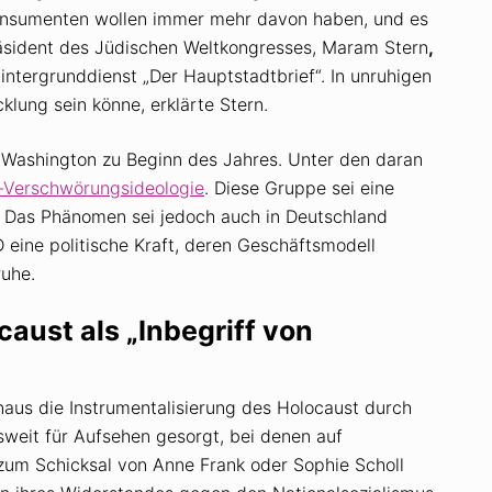
onsumenten wollen immer mehr davon haben, und es
äsident des Jüdischen Weltkongresses, Maram Stern
,
Hintergrunddienst „Der Hauptstadtbrief“. In unruhigen
klung sein könne, erklärte Stern.
in Washington zu Beginn des Jahres. Unter den daran
Verschwörungsideologie
. Diese Gruppe sei eine
 Das Phänomen sei jedoch auch in Deutschland
 eine politische Kraft, deren Geschäftsmodell
uhe.
aust als „Inbegriff von
aus die Instrumentalisierung des Holocaust durch
weit für Aufsehen gesorgt, bei denen auf
m Schicksal von Anne Frank oder Sophie Scholl