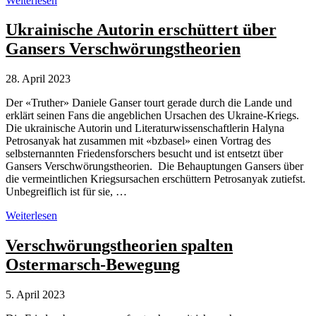
Weiterlesen
nimmt
Daniele
Ukrainische Autorin erschüttert über
Ganser
Gansers Verschwörungstheorien
unter
die
Lupe
28. April 2023
Der «Truther» Daniele Ganser tourt gerade durch die Lande und
erklärt seinen Fans die angeblichen Ursachen des Ukraine-Kriegs.
Die ukrainische Autorin und Literaturwissenschaftlerin Halyna
Petrosanyak hat zusammen mit «bzbasel» einen Vortrag des
selbsternannten Friedensforschers besucht und ist entsetzt über
Gansers Verschwörungstheorien. Die Behauptungen Gansers über
die vermeintlichen Kriegsursachen erschüttern Petrosanyak zutiefst.
Unbegreiflich ist für sie, …
Ukrainische
Weiterlesen
Autorin
erschüttert
Verschwörungstheorien spalten
über
Ostermarsch-Bewegung
Gansers
Verschwörungstheorien
5. April 2023