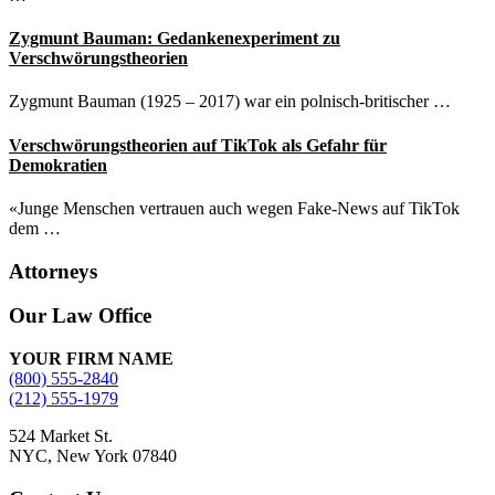
Zygmunt Bauman: Gedankenexperiment zu
Verschwörungstheorien
Zygmunt Bauman (1925 – 2017) war ein polnisch-britischer …
Verschwörungstheorien auf TikTok als Gefahr für
Demokratien
«Junge Menschen vertrauen auch wegen Fake-News auf TikTok
dem …
Attorneys
Site
Our Law Office
Footer
YOUR FIRM NAME
(800) 555-2840
(212) 555-1979
524 Market St.
NYC, New York 07840