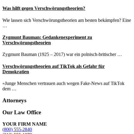
Was hilft gegen Verschwörungstheorien?
Wie lassen sich Verschwörungstheorien am besten bekämpfen? Eine
…
Zygmunt Bauman: Gedankenexperiment zu
Verschwörungstheorien
Zygmunt Bauman (1925 – 2017) war ein polnisch-britischer …
Verschwörungstheorien auf TikTok als Gefahr für
Demokratien
«Junge Menschen vertrauen auch wegen Fake-News auf TikTok
dem …
Attorneys
Site
Our Law Office
Footer
YOUR FIRM NAME
(800) 555-2840