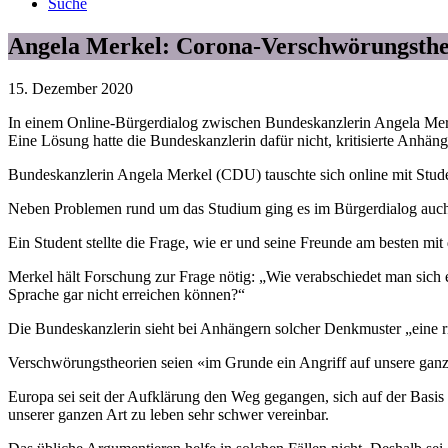
Suche
Angela Merkel: Corona-Verschwörungstheo
15. Dezember 2020
In einem Online-Bürgerdialog zwischen Bundeskanzlerin Angela Mer
Eine Lösung hatte die Bundeskanzlerin dafür nicht, kritisierte Anhän
Bundeskanzlerin Angela Merkel (CDU) tauschte sich online mit Studen
Neben Problemen rund um das Studium ging es im Bürgerdialog a
Ein Student stellte die Frage, wie er und seine Freunde am besten mi
Merkel hält Forschung zur Frage nötig: „Wie verabschiedet man sich ei
Sprache gar nicht erreichen können?“
Die Bundeskanzlerin sieht bei Anhängern solcher Denkmuster „eine r
Verschwörungstheorien seien «im Grunde ein Angriff auf unsere gan
Europa sei seit der Aufklärung den Weg gegangen, sich auf der Basis v
unserer ganzen Art zu leben sehr schwer vereinbar.