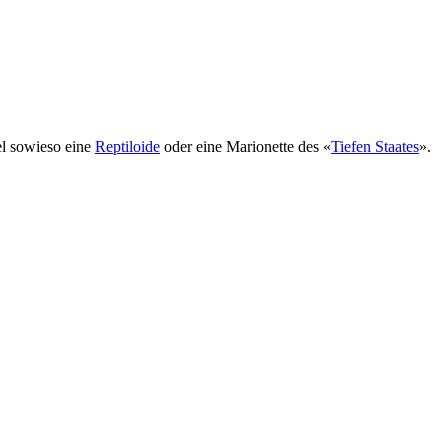
el sowieso eine
Reptiloide
oder eine Marionette des «
Tiefen Staates
».