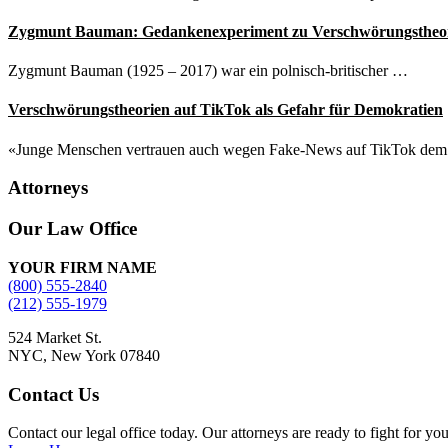
Zygmunt Bauman: Gedankenexperiment zu Verschwörungstheo
Zygmunt Bauman (1925 – 2017) war ein polnisch-britischer …
Verschwörungstheorien auf TikTok als Gefahr für Demokratien
«Junge Menschen vertrauen auch wegen Fake-News auf TikTok de
Attorneys
Site
Our Law Office
Footer
YOUR FIRM NAME
(800) 555-2840
(212) 555-1979
524 Market St.
NYC, New York 07840
Contact Us
Contact our legal office today. Our attorneys are ready to fight for yo