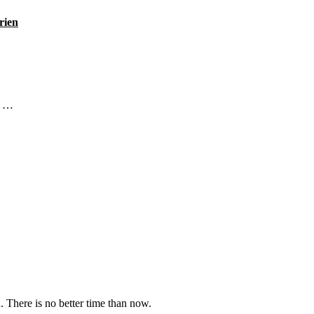
rien
m …
u. There is no better time than now.