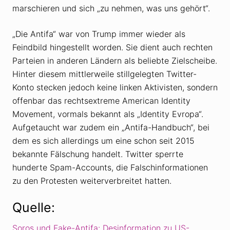
marschieren und sich „zu nehmen, was uns gehört“.
„Die Antifa“ war von Trump immer wieder als
Feindbild hingestellt worden. Sie dient auch rechten
Parteien in anderen Ländern als beliebte Zielscheibe.
Hinter diesem mittlerweile stillgelegten Twitter-
Konto stecken jedoch keine linken Aktivisten, sondern
offenbar das rechtsextreme American Identity
Movement, vormals bekannt als „Identity Evropa“.
Aufgetaucht war zudem ein „Antifa-Handbuch“, bei
dem es sich allerdings um eine schon seit 2015
bekannte Fälschung handelt. Twitter sperrte
hunderte Spam-Accounts, die Falschinformationen
zu den Protesten weiterverbreitet hatten.
Quelle:
Soros und Fake-Antifa: Desinformation zu US-