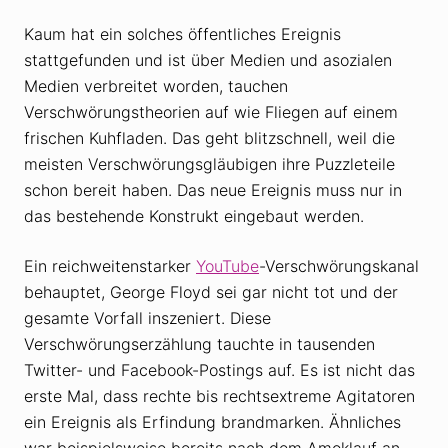
Kaum hat ein solches öffentliches Ereignis
stattgefunden und ist über Medien und asozialen
Medien verbreitet worden, tauchen
Verschwörungstheorien auf wie Fliegen auf einem
frischen Kuhfladen. Das geht blitzschnell, weil die
meisten Verschwörungsgläubigen ihre Puzzleteile
schon bereit haben. Das neue Ereignis muss nur in
das bestehende Konstrukt eingebaut werden.
Ein reichweitenstarker
YouTube
-Verschwörungskanal
behauptet, George Floyd sei gar nicht tot und der
gesamte Vorfall inszeniert. Diese
Verschwörungserzählung tauchte in tausenden
Twitter- und Facebook-Postings auf. Es ist nicht das
erste Mal, dass rechte bis rechtsextreme Agitatoren
ein Ereignis als Erfindung brandmarken. Ähnliches
war beispielsweise bereits nach dem Amoklauf an