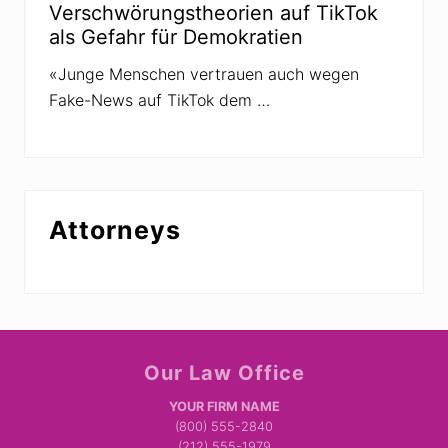
Verschwörungstheorien auf TikTok
als Gefahr für Demokratien
«Junge Menschen vertrauen auch wegen
Fake-News auf TikTok dem …
Attorneys
Site
Our Law Office
Footer
YOUR FIRM NAME
(800) 555-2840
(212) 555-1979