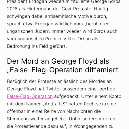
Präsident Erdogan wiederum titulierte George Soros
2018 als Hintermann der Gezi-Proteste. Häufig
schwingen dabei antisemitische Motive durch,
sprach etwa Erdogan wörtlich vom „berühmten
ungarischen Juden“. Immer wieder wird Soros auch
vom ungarischen Premier Viktor Orban als
Bedrohung ins Feld geführt.
Der Mord an George Floyd als
„False-Flag-Operation diffamiert
Bezüglich der Proteste anlässlich des Mordes an
George Floyd hat Twitter ausserdem eine perfide
False-Flag-Operation
aufgedeckt. Unter einem Konto
mit dem Namen „Antifa US“ hatten Rechtsextreme
offenbar in einer Reihe von Nachrichten die
Stimmung weiter angeheizt. Unter anderem riefen
sie Protestierende dazu auf, in Wohngegenden zu