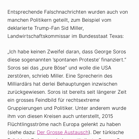
Entsprechende Falschnachrichten wurden auch von
manchen Politikern geteilt, zum Beispiel vom
deklarierte Trump-Fan Sid Miller,
Landwirtschaftskommissar im Bundesstaat Texas:
„Ich habe keinen Zweifel daran, dass George Soros
diese sogenannten ’spontanen Proteste‘ finanziert.“
Soros sei das „pure Böse“ und wolle die USA
zerstören, schrieb Miller. Eine Sprecherin des
Milliardärs hat derlei Behauptungen inzwischen
zurückgewiesen. Soros ist bereits seit längerer Zeit
ein grosses Feindbild für rechtsextreme
Gruppierungen und Politiker. Unter anderem wurde
ihm von diesen Kreisen auch unterstellt, 2015
Flüchtlingsströme nach Europa gelenkt zu haben
(siehe dazu:
Der Grosse Austausch
). Der türkische