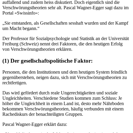
auffallend und zudem heiss diskutiert. Doch eigentlich sind die
Verschwörungstheorien sehr alt. Pascal Wagner-Egger sagt dazu im
Portal «Swissinfo»:
„Sie entstanden, als Gesellschaften sesshaft wurden und der Kampf
um Macht begann.“
Der Professor für Sozialpsychologie und Statistik an der Universität
Freiburg (Schweiz) nennt drei Faktoren, die den heutigen Erfolg
von Verschwörungstheorien erklären.
(1) Der gesellschaftspolitische Faktor:
Personen, die den Institutionen und dem heutigen System feindlich
gegenüberstehen, neigen dazu, sich mit Verschwörungstheorien zu
rechtfertigen.
Das wird gefördert durch reale Ungerechtigkeiten und soziale
Ungleichheiten. Verschiedene Studien kommen zum Schluss: Je
höher die Ungleichheit in einem Land ist, desto mehr Nährboden
bekommen Verschwörungstheorien, häufig verbunden mit einem
Rachediskurs der benachteiligten Gruppen.
Pascal Wagner-Egger erklärt dazu: