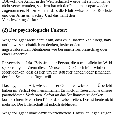
„Obwohl die Armut in der Welt reduziert wurde, ist sie noch lange
nicht verschwunden, sondern hat mit der Pandemie sogar wieder
zugenommen. Hinzu kommt, dass die Kluft zwischen den Reichsten
und den Ärmsten wächst. Und das nährt den
Verschwörungsdiskurs.“
(2) Der psychologische Faktor:
Wagner-Egger weist darauf hin, dass es in unserer Natur liegt, naiv
und unwissenschaftlich zu denken, insbesondere in
angstauslösenden Situationen wie bei einem Terroranschlag oder
einer Pandemie.
Er verweist auf das Beispiel einer Person, die nachts allein im Wald
spazieren geht: Wenn dieser Mensch ein Geräusch hört, wird er
sofort denken, dass es sich um ein Raubtier handelt oder jemanden,
der ihm Schaden zufügen will.
Das liegt an der Art, wie sich unser Gehirn entwickelt hat. Überlebt
haben im Verlauf der menschlichen Entwicklungsgeschichte unsere
paranoidesten Vorfahren. Sofort an das Schlimmste zu denken,
konnte einem Menschen früher das Leben retten. Das ist heute nicht
mehr so. Die Eigenschaft ist jedoch geblieben.
Wagner-Egger erklärt dazu: ”Verschiedene Untersuchungen zeigen,