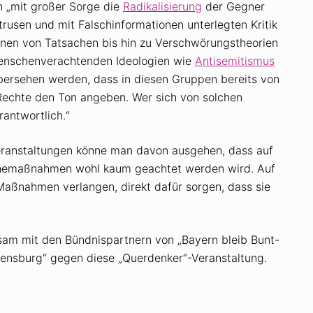
 „mit großer Sorge die
Radikalisierung
der Gegner
usen und mit Falschinformationen unterlegten Kritik
n von Tatsachen bis hin zu Verschwörungstheorien
menschenverachtenden Ideologien wie
Antisemitismus
bersehen werden, dass in diesen Gruppen bereits von
echte den Ton angeben. Wer sich von solchen
rantwortlich.“
eranstaltungen könne man davon ausgehen, dass auf
nemaßnahmen wohl kaum geachtet werden wird. Auf
Maßnahmen verlangen, direkt dafür sorgen, dass sie
sam mit den Bündnispartnern von „Bayern bleib Bunt-
gensburg“ gegen diese „Querdenker“-Veranstaltung.