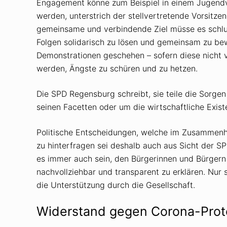
Engagement könne zum Beispiel in einem Jugendv
werden, unterstrich der stellvertretende Vorsitze
gemeinsame und verbindende Ziel müsse es schlus
Folgen solidarisch zu lösen und gemeinsam zu be
Demonstrationen geschehen – sofern diese nicht 
werden, Ängste zu schüren und zu hetzen.
Die SPD Regensburg schreibt, sie teile die Sorgen
seinen Facetten oder um die wirtschaftliche Exist
Politische Entscheidungen, welche im Zusammen
zu hinterfragen sei deshalb auch aus Sicht der S
es immer auch sein, den Bürgerinnen und Bürgern d
nachvollziehbar und transparent zu erklären. Nur
die Unterstützung durch die Gesellschaft.
Widerstand gegen Corona-Prot