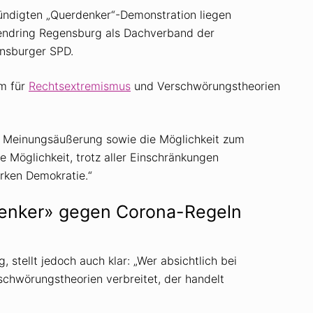
ndigten „Querdenker“-Demonstration liegen
endring Regensburg als Dachverband der
nsburger SPD.
um für
Rechtsextremismus
und Verschwörungstheorien
ie Meinungsäußerung sowie die Möglichkeit zum
e Möglichkeit, trotz aller Einschränkungen
arken Demokratie.“
enker» gegen Corona-Regeln
, stellt jedoch auch klar: „Wer absichtlich bei
chwörungstheorien verbreitet, der handelt