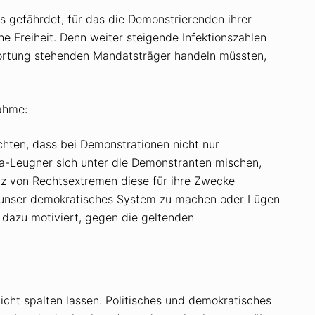
 gefährdet, für das die Demonstrierenden ihrer
e Freiheit. Denn weiter steigende Infektionszahlen
twortung stehenden Mandatsträger handeln müssten,
nahme:
ten, dass bei Demonstrationen nicht nur
a-Leugner sich unter die Demonstranten mischen,
nz von Rechtsextremen diese für ihre Zwecke
 unser demokratisches System zu machen oder Lügen
 dazu motiviert, gegen die geltenden
nicht spalten lassen. Politisches und demokratisches