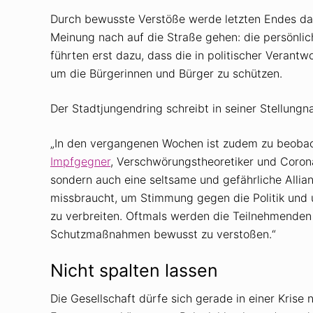
Durch bewusste Verstöße werde letzten Endes das
Meinung nach auf die Straße gehen: die persönlich
führten erst dazu, dass die in politischer Veran
um die Bürgerinnen und Bürger zu schützen.
Der Stadtjungendring schreibt in seiner Stellung
„In den vergangenen Wochen ist zudem zu beobach
Impfgegner
, Verschwörungstheoretiker und Coron
sondern auch eine seltsame und gefährliche Allia
missbraucht, um Stimmung gegen die Politik und
zu verbreiten. Oftmals werden die Teilnehmenden
Schutzmaßnahmen bewusst zu verstoßen.“
Nicht spalten lassen
Die Gesellschaft dürfe sich gerade in einer Krise 