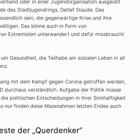
erband oder in einer Jugendorganisation ausgeübt
nde des Stadtjugendrings, Detlef Staude. Das
sendlich sein, die gegenwärtige Krise und ihre
wältigen. Das könne auch in Form von
von Extremisten unterwandert und dafür missbraucht
 um Gesundheit, die Teilhabe am sozialen Leben in all
enz.
hang mit dem Kampf gegen Corona getroffen werden,
PD durchaus verständlich. Aufgabe der Politik müsse
ie politischen Entscheidungen in ihrer Sinnhaftigkeit
 so nur finden diese Massnahmen letzten Endes auch
este der „Querdenker“