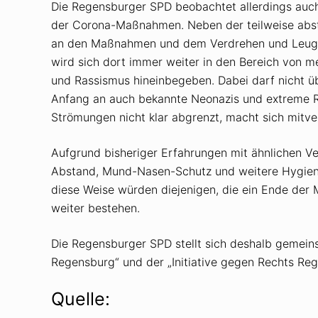
Die Regensburger SPD beobachtet allerdings auch
der Corona-Maßnahmen. Neben der teilweise abstr
an den Maßnahmen und dem Verdrehen und Leugne
wird sich dort immer weiter in den Bereich von 
und Rassismus hineinbegeben. Dabei darf nicht ü
Anfang an auch bekannte Neonazis und extreme R
Strömungen nicht klar abgrenzt, macht sich mitve
Aufgrund bisheriger Erfahrungen mit ähnlichen V
Abstand, Mund-Nasen-Schutz und weitere Hygie
diese Weise würden diejenigen, die ein Ende der 
weiter bestehen.
Die Regensburger SPD stellt sich deshalb gemein
Regensburg“ und der „Initiative gegen Rechts Re
Quelle: