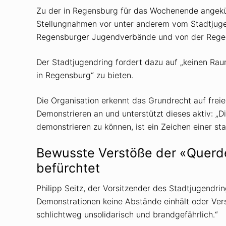
Zu der in Regensburg für das Wochenende angekü
Stellungnahmen vor unter anderem vom Stadtjug
Regensburger Jugendverbände und von der Rege
Der Stadtjugendring fordert dazu auf „keinen Ra
in Regensburg“ zu bieten.
Die Organisation erkennt das Grundrecht auf fre
Demonstrieren an und unterstützt dieses aktiv: „Di
demonstrieren zu können, ist ein Zeichen einer st
Bewusste Verstöße der «Querd
befürchtet
Philipp Seitz, der Vorsitzender des Stadtjugendring
Demonstrationen keine Abstände einhält oder Vers
schlichtweg unsolidarisch und brandgefährlich.“