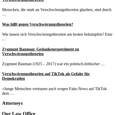
Menschen, die stark an Verschwörungstheorien glauben, sind durch
…
Was hilft gegen Verschwörungstheorien?
Wie lassen sich Verschwörungstheorien am besten bekämpfen? Eine
…
Zygmunt Bauman: Gedankenexperiment zu
Verschwörungstheorien
Zygmunt Bauman (1925 – 2017) war ein polnisch-britischer …
Verschwörungstheorien auf TikTok als Gefahr für
Demokratien
«Junge Menschen vertrauen auch wegen Fake-News auf TikTok
dem …
Attorneys
Site
Our Law Office