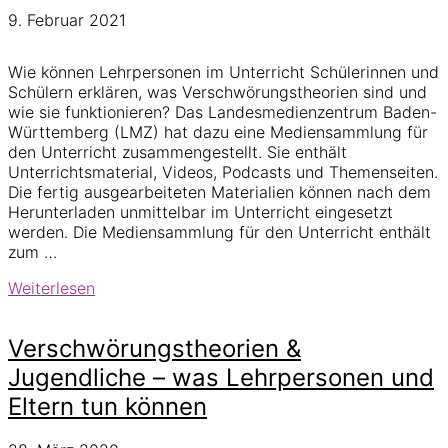
9. Februar 2021
Wie können Lehrpersonen im Unterricht Schülerinnen und
Schülern erklären, was Verschwörungstheorien sind und
wie sie funktionieren? Das Landesmedienzentrum Baden-
Württemberg (LMZ) hat dazu eine Mediensammlung für
den Unterricht zusammengestellt. Sie enthält
Unterrichtsmaterial, Videos, Podcasts und Themenseiten.
Die fertig ausgearbeiteten Materialien können nach dem
Herunterladen unmittelbar im Unterricht eingesetzt
werden. Die Mediensammlung für den Unterricht enthält
zum …
Verschwörungstheorien:
Weiterlesen
Materialien
für
Verschwörungstheorien &
den
Unterricht
Jugendliche – was Lehrpersonen und
Eltern tun können