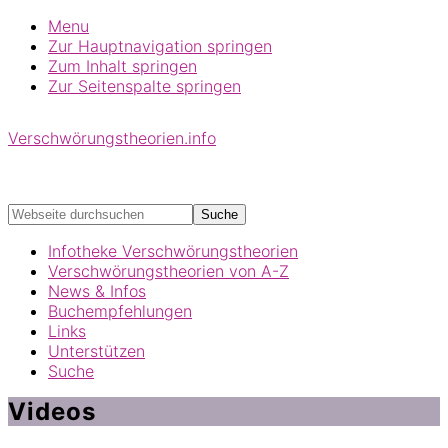
Menu
Zur Hauptnavigation springen
Zum Inhalt springen
Zur Seitenspalte springen
Verschwörungstheorien.info
Beiträge zu Merkmalen, Funktionen und Risiken
konspirationistischen Denkens
Webseite
durchsuchen
Infotheke Verschwörungstheorien
Verschwörungstheorien von A-Z
News & Infos
Buchempfehlungen
Links
Unterstützen
Suche
Videos