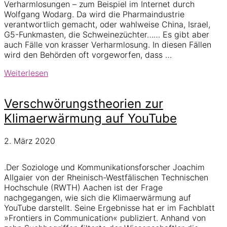
Verharmlosungen – zum Beispiel im Internet durch
Wolfgang Wodarg. Da wird die Pharmaindustrie
verantwortlich gemacht, oder wahlweise China, Israel,
G5-Funkmasten, die Schweinezüchter…… Es gibt aber
auch Fälle von krasser Verharmlosung. In diesen Fällen
wird den Behörden oft vorgeworfen, dass …
Corona-
Weiterlesen
Pandemie:
Realitätscheck
Verschwörungstheorien zur
für
Verschwörungstheoretiker
Klimaerwärmung auf YouTube
2. März 2020
.Der Soziologe und Kommunikationsforscher Joachim
Allgaier von der Rheinisch-Westfälischen Technischen
Hochschule (RWTH) Aachen ist der Frage
nachgegangen, wie sich die Klimaerwärmung auf
YouTube darstellt. Seine Ergebnisse hat er im Fachblatt
»Frontiers in Communication« publiziert. Anhand von