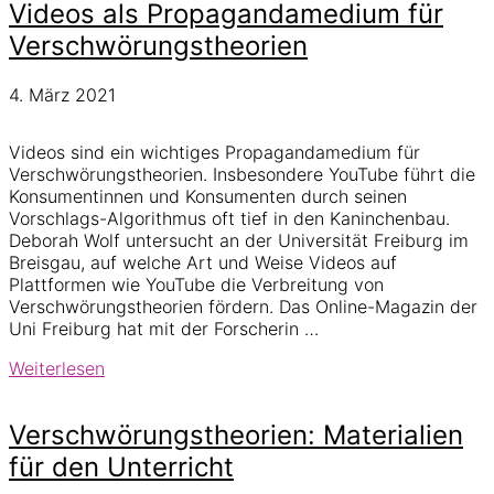
Videos als Propagandamedium für
Verschwörungstheorien
4. März 2021
Videos sind ein wichtiges Propagandamedium für
Verschwörungstheorien. Insbesondere YouTube führt die
Konsumentinnen und Konsumenten durch seinen
Vorschlags-Algorithmus oft tief in den Kaninchenbau.
Deborah Wolf untersucht an der Universität Freiburg im
Breisgau, auf welche Art und Weise Videos auf
Plattformen wie YouTube die Verbreitung von
Verschwörungstheorien fördern. Das Online-Magazin der
Uni Freiburg hat mit der Forscherin …
Videos
Weiterlesen
als
Propagandamedium
Verschwörungstheorien: Materialien
für
Verschwörungstheorien
für den Unterricht