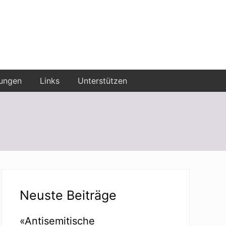
ungen
Links
Unterstützen
Seitenspalte
Neuste Beiträge
«Antisemitische