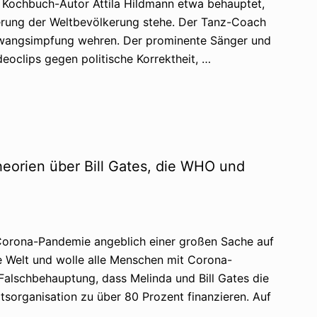
 Kochbuch-Autor Attila Hildmann etwa behauptet,
erung der Weltbevölkerung stehe. Der Tanz-Coach
 Zwangsimpfung wehren. Der prominente Sänger und
eoclips gegen politische Korrektheit, …
eorien über Bill Gates, die WHO und
 Corona-Pandemie angeblich einer großen Sache auf
die Welt und wolle alle Menschen mit Corona-
Falschbehauptung, dass Melinda und Bill Gates die
sorganisation zu über 80 Prozent finanzieren. Auf