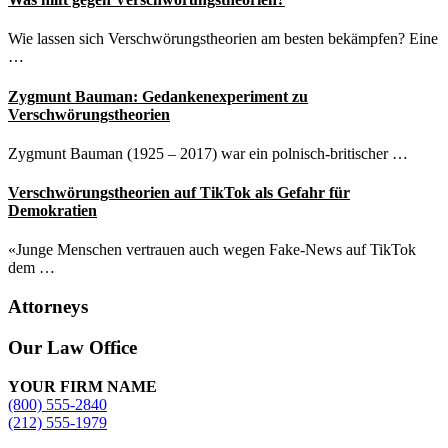
Wie lassen sich Verschwörungstheorien am besten bekämpfen? Eine
…
Zygmunt Bauman: Gedankenexperiment zu
Verschwörungstheorien
Zygmunt Bauman (1925 – 2017) war ein polnisch-britischer …
Verschwörungstheorien auf TikTok als Gefahr für
Demokratien
«Junge Menschen vertrauen auch wegen Fake-News auf TikTok
dem …
Attorneys
Site
Our Law Office
Footer
YOUR FIRM NAME
(800) 555-2840
(212) 555-1979