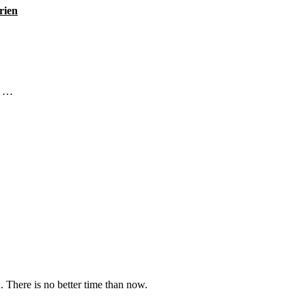
rien
m …
u. There is no better time than now.