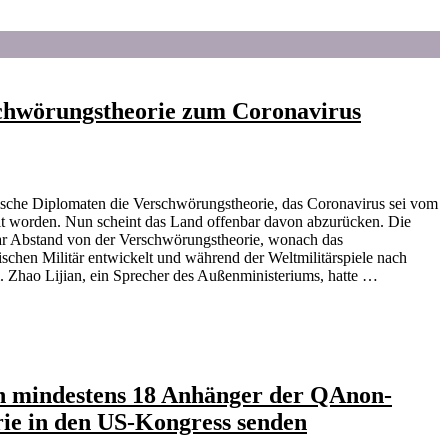
chwörungstheorie zum Coronavirus
sische Diplomaten die Verschwörungstheorie, das Coronavirus sei vom
lt worden. Nun scheint das Land offenbar davon abzurücken. Die
r Abstand von der Verschwörungstheorie, wonach das
chen Militär entwickelt und während der Weltmilitärspiele nach
 Zhao Lijian, ein Sprecher des Außenministeriums, hatte …
n mindestens 18 Anhänger der QAnon-
ie in den US-Kongress senden