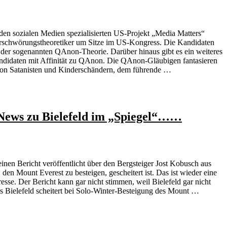
den sozialen Medien spezialisierten US-Projekt „Media Matters“
rschwörungstheoretiker um Sitze im US-Kongress. Die Kandidaten
der sogenannten QAnon-Theorie. Darüber hinaus gibt es ein weiteres
didaten mit Affinität zu QAnon. Die QAnon-Gläubigen fantasieren
on Satanisten und Kinderschändern, dem führende …
News zu Bielefeld im „Spiegel“……
inen Bericht veröffentlicht über den Bergsteiger Jost Kobusch aus
 den Mount Everest zu besteigen, gescheitert ist. Das ist wieder eine
se. Der Bericht kann gar nicht stimmen, weil Bielefeld gar nicht
 aus Bielefeld scheitert bei Solo-Winter-Besteigung des Mount …