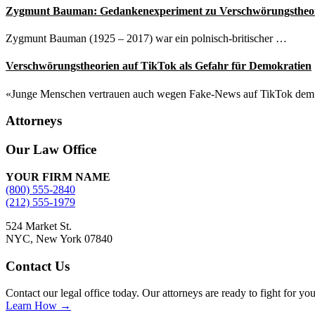
Zygmunt Bauman: Gedankenexperiment zu Verschwörungstheo
Zygmunt Bauman (1925 – 2017) war ein polnisch-britischer …
Verschwörungstheorien auf TikTok als Gefahr für Demokratien
«Junge Menschen vertrauen auch wegen Fake-News auf TikTok de
Attorneys
Site
Our Law Office
Footer
YOUR FIRM NAME
(800) 555-2840
(212) 555-1979
524 Market St.
NYC, New York 07840
Contact Us
Contact our legal office today. Our attorneys are ready to fight for yo
Learn How →