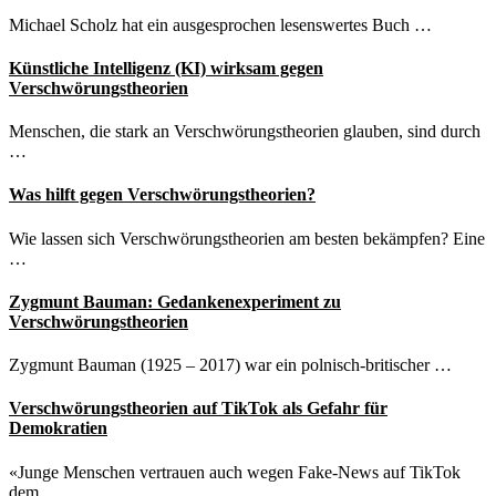
Michael Scholz hat ein ausgesprochen lesenswertes Buch …
Künstliche Intelligenz (KI) wirksam gegen
Verschwörungstheorien
Menschen, die stark an Verschwörungstheorien glauben, sind durch
…
Was hilft gegen Verschwörungstheorien?
Wie lassen sich Verschwörungstheorien am besten bekämpfen? Eine
…
Zygmunt Bauman: Gedankenexperiment zu
Verschwörungstheorien
Zygmunt Bauman (1925 – 2017) war ein polnisch-britischer …
Verschwörungstheorien auf TikTok als Gefahr für
Demokratien
«Junge Menschen vertrauen auch wegen Fake-News auf TikTok
dem …