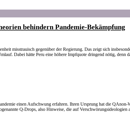
theorien behindern Pandemie-Bekämpfung
genheit misstrauisch gegenüber der Regierung. Das zeigt sich insbeso
mlauf. Dabei hätte Peru eine höhere Impfquote dringend nötig, denn d
ndemie einen Aufschwung erfahren. Ihren Ursprung hat die QAnon-We
sogenannte Q-Drops, also Hinweise, die auf Verschwörungsideologien 