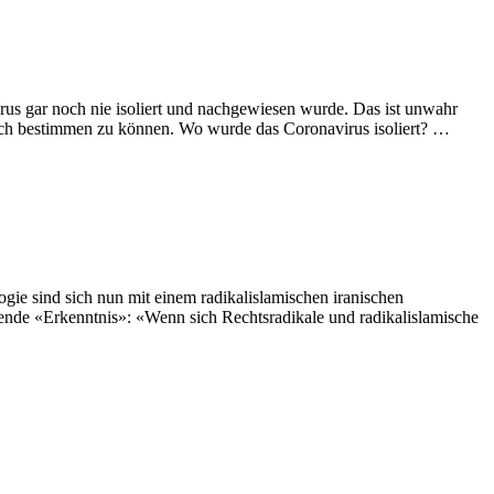
us gar noch nie isoliert und nachgewiesen wurde. Das ist unwahr
anach bestimmen zu können. Wo wurde das Coronavirus isoliert? …
ie sind sich nun mit einem radikalislamischen iranischen
ende «Erkenntnis»: «Wenn sich Rechtsradikale und radikalislamische