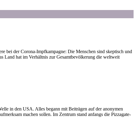
ndere bei der Corona-Impfkampagne: Die Menschen sind skeptisch und
as Land hat im Verhältnis zur Gesamtbevölkerung die weltweit
lle in den USA. Alles begann mit Beiträgen auf der anonymen
aufmerksam machen sollen. Im Zentrum stand anfangs die Pizzagate-