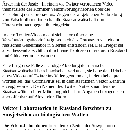
Ärger mit der Justiz. In einem via Twitter verbreiteten Video
thematisierte der Komiker Verschwörungstheorien über die
Entstehung des Coronavirus. Wegen der angeblichen Verbreitung
von Falschinformationen hat die Staatsanwaltschaft nun
Untersuchungen gegen ihn eingeleitet.
In dem Twitter-Video macht sich Thorn über eine
Verschwörungstheorie lustig, wonach das Coronavirus in einem
russischen Geheimlabor in Sibirien entstanden sei. Der Erreger sei
anschliessend absichtlich durch eine Explosion quer durch Russland
und China verbreitet worden.
Eine für grosse Fälle zuständige Abteilung der russischen
Staatsanwaltschaft liess inzwischen verlauten, sie habe den Urheber
eines Videos auf Twitter ins Video genommen, in dem behauptet
worden sei, das Coronavirus sei in dem staatlichen Vektor-Zentrum
erzeugt worden. Den Namen des Twitter-Nutzers nannten die
Staatsanwälte in ihrer Mitteilung nicht. Ihre Angaben bezogen sich
aber offenbar auf Alexander Thorn.
Vektor-Laboratorien in Russland forschten zu
Sowjetzeiten an biologischen Waffen
Die Vektor-Laboratorien forschten zu Zeiten der Sowjetunion