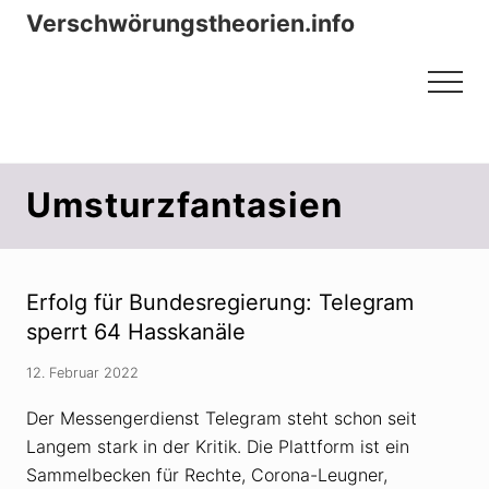
Menu
Zum
Zur
Verschwörungstheorien.info
Inhalt
Seitenspalte
Beiträge zu Merkmalen, Funktionen
springen
springen
Menu
und Risiken konspirationistischen
Denkens
Umsturzfantasien
Erfolg für Bundesregierung: Telegram
sperrt 64 Hasskanäle
12. Februar 2022
Der Messengerdienst Telegram steht schon seit
Langem stark in der Kritik. Die Plattform ist ein
Sammelbecken für Rechte, Corona-Leugner,