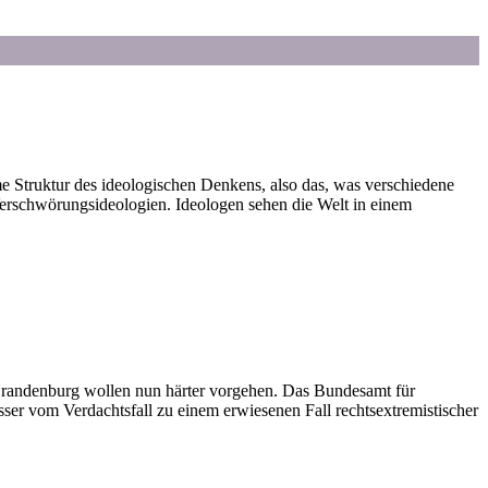
me Struktur des ideologischen Denkens, also das, was verschiedene
 Verschwörungsideologien. Ideologen sehen die Welt in einem
Brandenburg wollen nun härter vorgehen. Das Bundesamt für
er vom Verdachtsfall zu einem erwiesenen Fall rechtsextremistischer