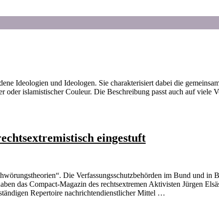
dene Ideologien und Ideologen. Sie charakterisiert dabei die gemeinsa
ter oder islamistischer Couleur. Die Beschreibung passt auch auf viele
chtsextremistisch eingestuft
schwörungstheorien“. Die Verfassungsschutzbehörden im Bund und in 
ben das Compact-Magazin des rechtsextremen Aktivisten Jürgen Elsäss
tändigen Repertoire nachrichtendienstlicher Mittel …