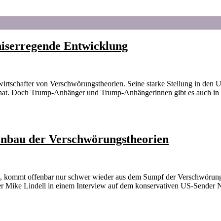
iserregende Entwicklung
rtschafter von Verschwörungstheorien. Seine starke Stellung in den 
t. Doch Trump-Anhänger und Trump-Anhängerinnen gibt es auch in 
enbau der Verschwörungstheorien
t, kommt offenbar nur schwer wieder aus dem Sumpf der Verschwörungs
nger Mike Lindell in einem Interview auf dem konservativen US-Sender