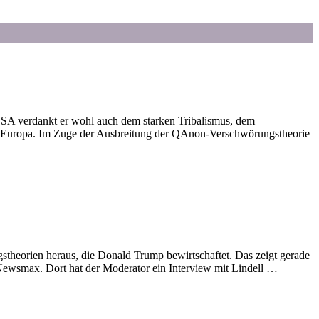
USA verdankt er wohl auch dem starken Tribalismus, dem
Europa. Im Zuge der Ausbreitung der QAnon-Verschwörungstheorie
theorien heraus, die Donald Trump bewirtschaftet. Das zeigt gerade
 Newsmax. Dort hat der Moderator ein Interview mit Lindell …