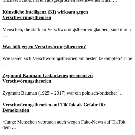
Michael Scholz hat ein ausgesprochen lesenswertes Buch …
Künstliche Intelligenz (KI) wirksam gegen
Verschwörungstheorien
Menschen, die stark an Verschwörungstheorien glauben, sind durch
…
Was hilft gegen Verschwörungstheorien?
Wie lassen sich Verschwörungstheorien am besten bekämpfen? Eine
…
Zygmunt Bauman: Gedankenexperiment zu
Verschwörungstheorien
Zygmunt Bauman (1925 – 2017) war ein polnisch-britischer …
Verschwörungstheorien auf TikTok als Gefahr für
Demokratien
«Junge Menschen vertrauen auch wegen Fake-News auf TikTok
dem …