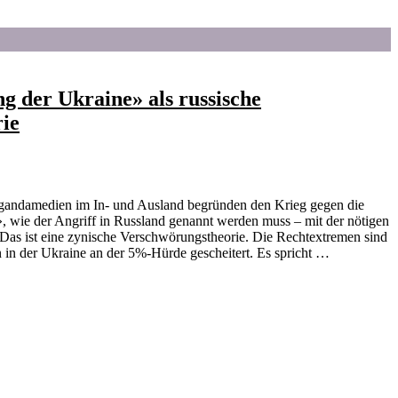
ng der Ukraine» als russische
ie
pagandamedien im In- und Ausland begründen den Krieg gegen die
», wie der Angriff in Russland genannt werden muss – mit der nötigen
 Das ist eine zynische Verschwörungstheorie. Die Rechtextremen sind
n in der Ukraine an der 5%-Hürde gescheitert. Es spricht …