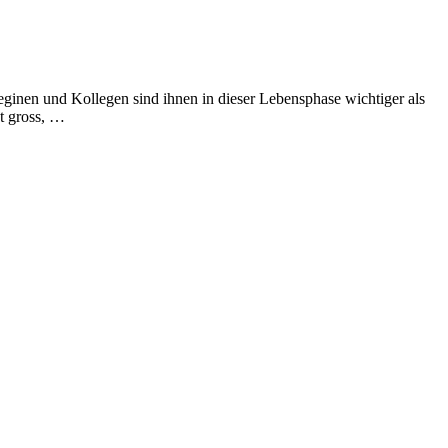
eginen und Kollegen sind ihnen in dieser Lebensphase wichtiger als
st gross, …