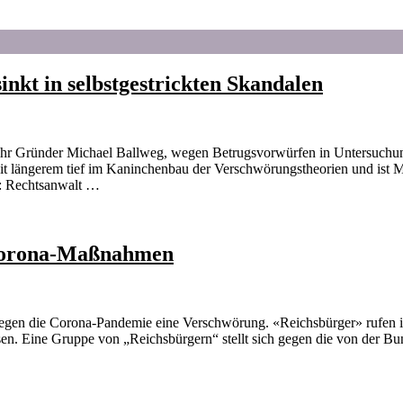
nkt in selbstgestrickten Skandalen
 ihr Gründer Michael Ballweg, wegen Betrugsvorwürfen in Untersuchun
seit längerem tief im Kaninchenbau der Verschwörungstheorien und ist
h: Rechtsanwalt …
 Corona-Maßnahmen
egen die Corona-Pandemie eine Verschwörung. «Reichsbürger» rufen 
assen. Eine Gruppe von „Reichsbürgern“ stellt sich gegen die von der