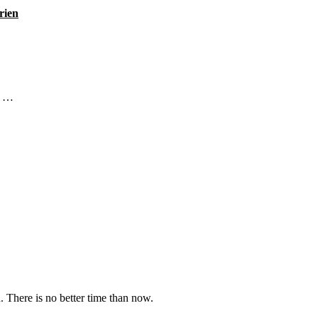
rien
m …
u. There is no better time than now.