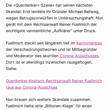
Die «Querdenker»-Szene» hat seinen nächsten
Skandal: Erst landete ihr Gründer Michael Ballweg,
wegen Betrugsvorwürfen in Untersuchungshaft. Nun
gerät mit dem Rechtsanwalt Reiner Fuellmich der
wichtigste vermeintliche „Aufklärer“ unter Druck.
Fuellmich steckt seit längerem tief im
Kaninchenbau
der Verschwörungstheorien und ist Mitbegründer
und Moderator des skurrilen
Corona-Ausschusses
.
Dort ist er allerdings inzwischen rausgeflogen.
Siehe:
Querdenker-Knatsch: Rechtsanwalt Reiner Fuellmich
raus aus Corona-Ausschuss
Nun brauen sich weitere Skandale zusammen.
Fuellmich hatte eine „Billionen-Klage“ für einen