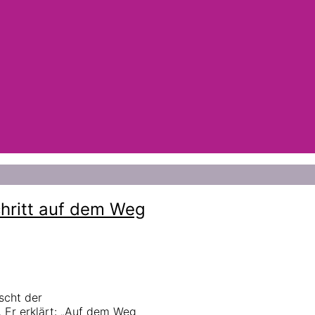
chritt auf dem Weg
scht der
 Er erklärt: „Auf dem Weg