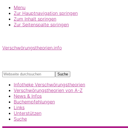
Menu
Zur Hauptnavigation springen
Zum Inhalt springen
Zur Seitenspalte springen
Verschwörungstheorien.info
Beiträge zu Merkmalen, Funktionen und Risiken konspira
Webseite
durchsuchen
Infotheke Verschwörungstheorien
Verschwörungstheorien von A-Z
News & Infos
Buchempfehlungen
Links
Unterstützen
Suche